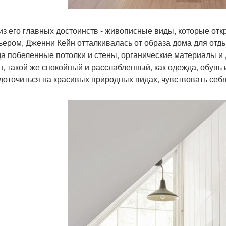
из его главных достоинств - живописные виды, которые отк
ьером, Дженни Кейн отталкивалась от образа дома для отды
а побеленные потолки и стены, органические материалы 
н, такой же спокойный и расслабленный, как одежда, обувь 
доточиться на красивых природных видах, чувствовать себя