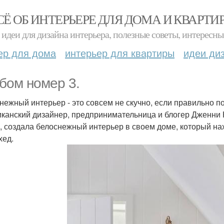
СЁ ОБ ИНТЕРЬЕРЕ ДЛЯ ДОМА И КВАРТИ
идеи для дизайна интерьера, полезные советы, интересны
ер для дома
интерьер для квартиры
идеи ди
бом номер 3.
нежный интерьер - это совсем не скучно, если правильно п
канский дизайнер, предпринимательница и блогер Дженни К
, создала белоснежный интерьер в своем доме, который на
хед.