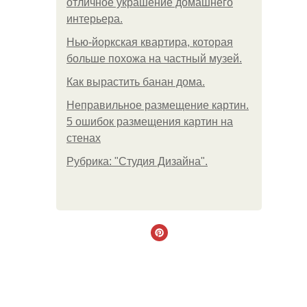
отличное украшение домашнего
интерьера.
Нью-йоркская квартира, которая
больше похожа на частный музей.
Как вырастить банан дома.
Неправильное размещение картин.
5 ошибок размещения картин на
стенах
Рубрика: "Студия Дизайна".