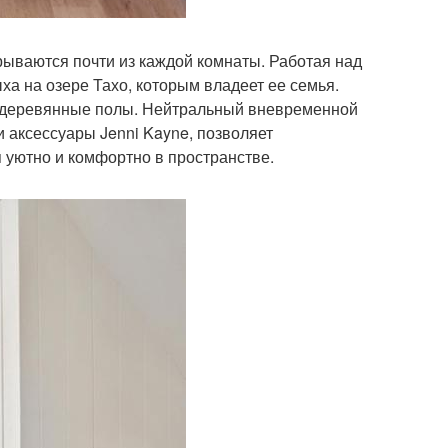
рываются почти из каждой комнаты. Работая над
ха на озере Тахо, которым владеет ее семья.
и деревянные полы. Нейтральный вневременной
и аксессуары Jenni Kayne, позволяет
 уютно и комфортно в пространстве.