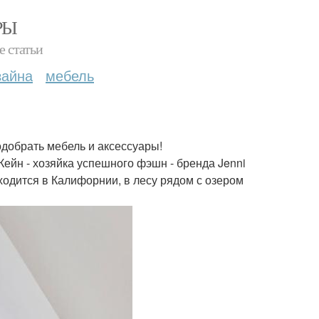
РЫ
е статьи
зайна
мебель
одобрать мебель и аксессуары!
ейн - хозяйка успешного фэшн - бренда Jenni
ходится в Калифорнии, в лесу рядом с озером