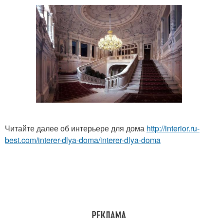
Читайте далее об интерьере для дома
http://interior.ru-
best.com/interer-dlya-doma/interer-dlya-doma