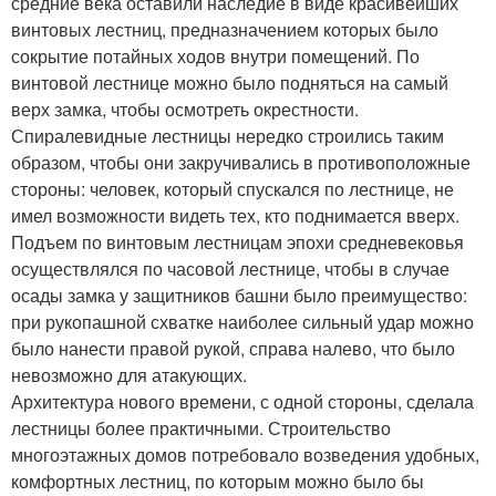
средние века оставили наследие в виде красивейших
винтовых лестниц, предназначением которых было
сокрытие потайных ходов внутри помещений. По
винтовой лестнице можно было подняться на самый
верх замка, чтобы осмотреть окрестности.
Спиралевидные лестницы нередко строились таким
образом, чтобы они закручивались в противоположные
стороны: человек, который спускался по лестнице, не
имел возможности видеть тех, кто поднимается вверх.
Подъем по винтовым лестницам эпохи средневековья
осуществлялся по часовой лестнице, чтобы в случае
осады замка у защитников башни было преимущество:
при рукопашной схватке наиболее сильный удар можно
было нанести правой рукой, справа налево, что было
невозможно для атакующих.
Архитектура нового времени, с одной стороны, сделала
лестницы более практичными. Строительство
многоэтажных домов потребовало возведения удобных,
комфортных лестниц, по которым можно было бы