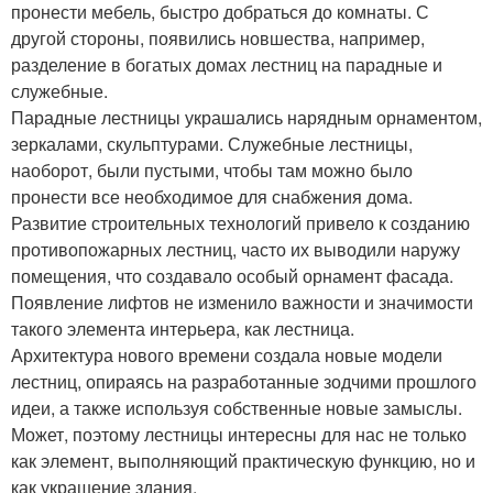
пронести мебель, быстро добраться до комнаты. С
другой стороны, появились новшества, например,
разделение в богатых домах лестниц на парадные и
служебные.
Парадные лестницы украшались нарядным орнаментом,
зеркалами, скульптурами. Служебные лестницы,
наоборот, были пустыми, чтобы там можно было
пронести все необходимое для снабжения дома.
Развитие строительных технологий привело к созданию
противопожарных лестниц, часто их выводили наружу
помещения, что создавало особый орнамент фасада.
Появление лифтов не изменило важности и значимости
такого элемента интерьера, как лестница.
Архитектура нового времени создала новые модели
лестниц, опираясь на разработанные зодчими прошлого
идеи, а также используя собственные новые замыслы.
Может, поэтому лестницы интересны для нас не только
как элемент, выполняющий практическую функцию, но и
как украшение здания.