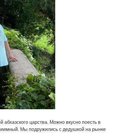
й абхазского царства. Можно вкусно поесть в
приимный. Мы подружились с дедушкой на рынке