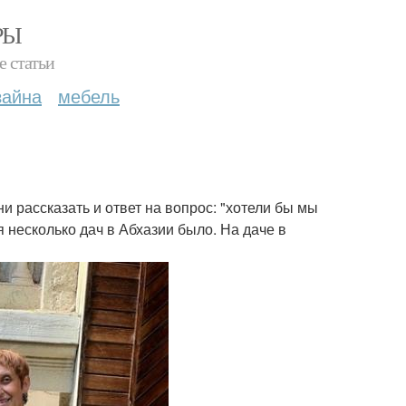
РЫ
е статьи
зайна
мебель
и рассказать и ответ на вопрос: "хотели бы мы
 несколько дач в Абхазии было. На даче в