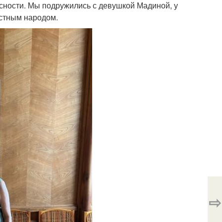
усности. Мы подружились с девушкой Мадиной, у
естным народом.
⇨