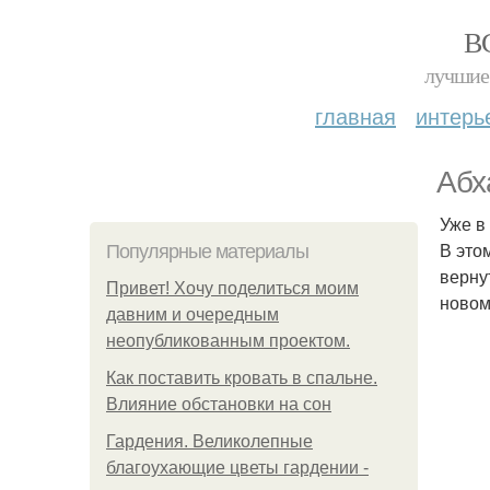
В
лучшие 
главная
интерь
Абх
Уже в
В это
Популярные материалы
верну
Привет! Хочу поделиться моим
новом
давним и очередным
неопубликованным проектом.
Как поставить кровать в спальне.
Влияние обстановки на сон
Гардения. Великолепные
благоухающие цветы гардении -