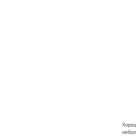
Хорош
небол