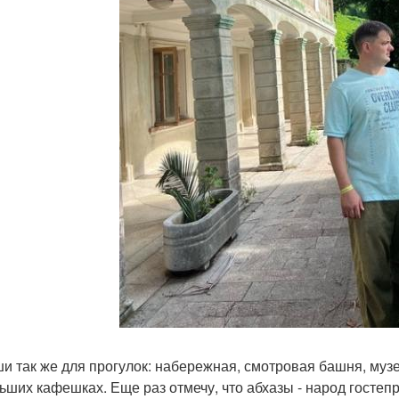
и так же для прогулок: набережная, смотровая башня, музе
ьших кафешках. Еще раз отмечу, что абхазы - народ госте