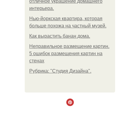
отличное украшение домашнего
интерьера.
Нью-йоркская квартира, которая
больше похожа на частный музей.
Как вырастить банан дома.
Неправильное размещение картин.
5 ошибок размещения картин на
стенах
Рубрика: "Студия Дизайна".