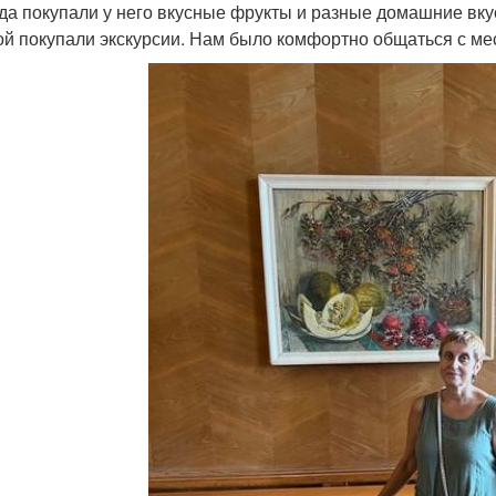
гда покупали у него вкусные фрукты и разные домашние вк
ой покупали экскурсии. Нам было комфортно общаться с м