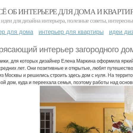
СЁ ОБ ИНТЕРЬЕРЕ ДЛЯ ДОМА И КВАРТИ
идеи для дизайна интерьера, полезные советы, интересны
ер для дома
интерьер для квартиры
идеи ди
рясающий интерьер загородного дом
чики, для которых дизайнер Елена Маркина оформила ярки
средних лет. Они позитивные и открытые, любят путешество
из Москвы и решились строить здесь дом с нуля. На террито
вой дом, куда и переехала семья, поэтому работы над осно