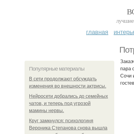
В
лучшие 
главная
интерь
Пот
Заказ
пара 
Популярные материалы
Сочи 
В сети продолжают обсуждать
госте
изменения во внешности актрисы.
Нейросети добрались до семейных
чатов, и теперь под угрозой
мамины нервы.
Круг замкнулся: психологиня
Вероника Степанова снова вышла