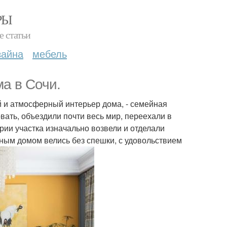
РЫ
е статьи
зайна
мебель
а в Сочи.
й и атмосферный интерьер дома, - семейная
вать, объездили почти весь мир, переехали в
рии участка изначально возвели и отделали
вным домом велись без спешки, с удовольствием