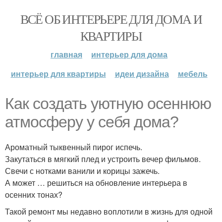
ВСЁ ОБ ИНТЕРЬЕРЕ ДЛЯ ДОМА И
КВАРТИРЫ
главная
интерьер для дома
интерьер для квартиры
идеи дизайна
мебель
Как создать уютную осеннюю
атмосферу у себя дома?
Ароматный тыквенный пирог испечь.
Закутаться в мягкий плед и устроить вечер фильмов.
Свечи с нотками ванили и корицы зажечь.
А может … решиться на обновление интерьера в
осенних тонах?
Такой ремонт мы недавно воплотили в жизнь для одной