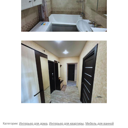
Категории:
Интерьер для дома
,
Интерьер для квартиры
,
Мебель для ванной