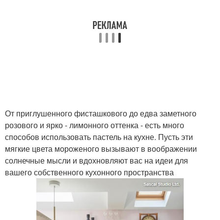
От приглушенного фисташкового до едва заметного
розового и ярко - лимонного оттенка - есть много
способов использовать пастель на кухне. Пусть эти
мягкие цвета мороженого вызывают в воображении
солнечные мысли и вдохновляют вас на идеи для
вашего собственного кухонного пространства