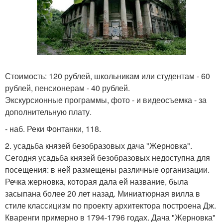
Стоимость: 120 рублей, школьникам или студентам - 60
рублей, пенсионерам - 40 рублей.
Экскурсионные программы, фото - и видеосъемка - за
дополнительную плату.
- наб. Реки Фонтанки, 118.
2. усадьба князей безобразовых дача "Жерновка".
Сегодня усадьба князей безобразовых недоступна для
посещения: в ней размещены различные организации.
Речка жерновка, которая дала ей название, была
засыпана более 20 лет назад. Миниатюрная вилла в
стиле классицизм по проекту архитектора построена Дж.
Кваренги примерно в 1794-1796 годах. Дача "Жерновка"