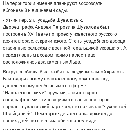
На территории имения планируют воссоздать
яблоневый и вишневый сады.
- Уткин пер. 2 6. усадьба Шуваловых.
Дворец графа Андрея Петровича Шувалова был
построен в Xviii веке по проекту известного русского
архитектора с. с. кричинского. Стены усадебного дворца
старинные рельефы с военной геральдикой украшают. А
перед главным входом прямо на лестнице
расположились два каменных Льва.
Вокруг особняка был разбит парк удивительной красоты.
Благодаря своему великолепному обустройству,
дополненному необычными по форме
"Наполеоновскими" прудами, архитектурно-
ландшафтными композициями и насыпной горой
парнас, шуваловский парк когда-то называли "чухонской
Швейцарией". Некоторые детали парка дожили до
наших дней, но в весьма обветшалом виде.