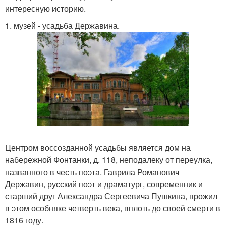
интересную историю.
1. музей - усадьба Державина.
Центром воссозданной усадьбы является дом на
набережной Фонтанки, д. 118, неподалеку от переулка,
названного в честь поэта. Гаврила Романович
Державин, русский поэт и драматург, современник и
старший друг Александра Сергеевича Пушкина, прожил
в этом особняке четверть века, вплоть до своей смерти в
1816 году.