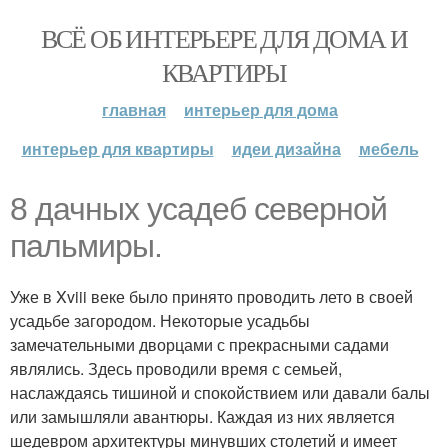
ВСЁ ОБ ИНТЕРЬЕРЕ ДЛЯ ДОМА И
КВАРТИРЫ
главная
интерьер для дома
интерьер для квартиры
идеи дизайна
мебель
8 дачных усадеб северной
пальмиры.
Уже в Xviii веке было принято проводить лето в своей
усадьбе загородом. Некоторые усадьбы
замечательными дворцами с прекрасными садами
являлись. Здесь проводили время с семьей,
наслаждаясь тишиной и спокойствием или давали балы
или замышляли авантюры. Каждая из них является
шедевром архитектуры минувших столетий и имеет