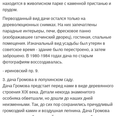
находится в живописном парке с каменной пристанью и
прудом.
Первозданный вид дачи остался только на
дореволюционных снимках. На них запечатлены
парадные интерьеры, печи, фресковое панно
(изображавшее гатчинский дворец), гостиная, спальные
помещения. Изначальный вид усадьбы был утерян в
советское время - здание было перестроено, а затем
заброшено. В 1980-1984 годах дача по старым
фотографиям воссоздавалась.
- ириновский пр. 9.
3. дача Громова в лопухинском саду.
Дача Громова предстает перед нами в виде деревянного
строения XIX века. Детали некогда знаменитого
особняка обветшали, но дошли до наших дней
неизменными. Так, до сих пор сохранились причудливый
громоздкий камин и воздушная лепнина. Дача Громова