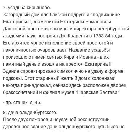
7. усадьба кирьяново.
Загородный дом для близкой подруге и сподвижнице
Екатерины II, знаменитой Екатерины Романовны
Дашковой, просветительницы и директора петербургской
академии наук, построил Дж. Кваренги в 1783-84 годы.
Его архитектурное исполнение своей простотой и
лаконичностью очаровывает. Название усадьбы
произошло от имен святых Кира и Иоанна - в их
памятный день и взошла на престол Екатерина II.
Здание спроектировано символично на удачу в форме
подковы. Этот старинный желтый дом с колоннами
некогда принадлежал, сейчас здесь расположен дворец
бракосочетаний и филиал музея "Нарвская Застава".
- пр. стачек, д. 45.
8. дача ольденбургского.
После двух пожаров и неудачной реконструкции
деревянное здание дачи ольденбургского чуть было не