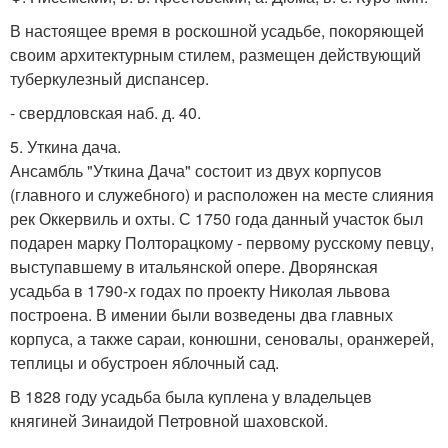
В настоящее время в роскошной усадьбе, покоряющей
своим архитектурным стилем, размещен действующий
туберкулезный диспансер.
- свердловская наб. д. 40.
5. Уткина дача.
Ансамбль "Уткина Дача" состоит из двух корпусов
(главного и служебного) и расположен на месте слияния
рек Оккервиль и охты. С 1750 года данный участок был
подарен марку Полторацкому - первому русскому певцу,
выступавшему в итальянской опере. Дворянская
усадьба в 1790-х годах по проекту Николая львова
построена. В имении были возведены два главных
корпуса, а также сараи, конюшни, сеновалы, оранжерей,
теплицы и обустроен яблочный сад.
В 1828 году усадьба была куплена у владельцев
княгиней Зинаидой Петровной шаховской.