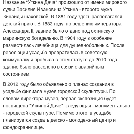
Название "Уткина Дача" произошло от имени мирового
судьи Василия Ивановича Уткина - второго мужа
Зинаиды шаховской. В 1881 году здесь располагался
детский приют. В 1883 году, по решению императора
Александра II, здание было отдано под охтинскую
мариинскую богадельню. В 1904 году в особняке
разместилась лечебница для душевнобольных. После
революции усадьба превратилась в советскую
коммуналку и пробыла в этом статусе до 2010 года -
здание было расселено в связи с аварийным
состоянием.
В 2012 году было объявлено о планах создания в
усадьбе филиала музея городской скульптуры. По
словам директора музея, первая экспозиция будет
посвящена "Уткиной Даче", следующая - монументально
- городской скульптуре. Помимо этого, в усадьбе
планируется создать детско - молодежный центр и
фондохранилище.