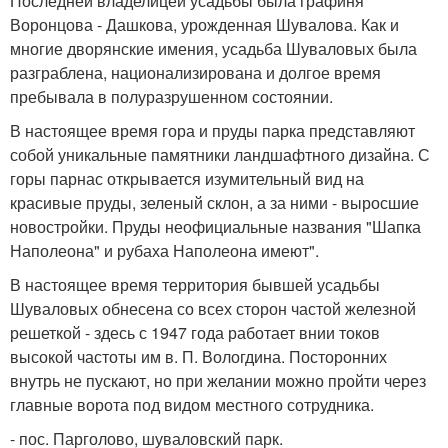
Последней владелицей усадьбы была графиня
Воронцова - Дашкова, урожденная Шувалова. Как и
многие дворянские имения, усадьба Шуваловых была
разграблена, национализирована и долгое время
пребывала в полуразрушенном состоянии.
В настоящее время гора и пруды парка представляют
собой уникальные памятники ландшафтного дизайна. С
горы парнас открывается изумительный вид на
красивые пруды, зеленый склон, а за ними - выросшие
новостройки. Пруды неофициальные названия "Шапка
Наполеона" и рубаха Наполеона имеют".
В настоящее время территория бывшей усадьбы
Шуваловых обнесена со всех сторон частой железной
решеткой - здесь с 1947 года работает внии токов
высокой частоты им в. П. Вологдина. Посторонних
внутрь не пускают, но при желании можно пройти через
главные ворота под видом местного сотрудника.
- пос. Парголово, шуваловский парк.