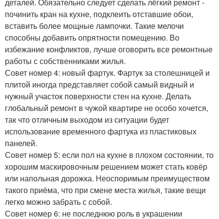
деталей. Обязательно следует сделать лёгкий ремонт -
починить кран на кухне, подклеить отставшие обои,
вставить более мощные лампочки. Такие мелочи
способны добавить опрятности помещению. Во
избежание конфликтов, лучше оговорить все ремонтные
работы с собственниками жилья.
Совет номер 4: новый фартук. Фартук за столешницей и
плитой иногда представляет собой самый видный и
нужный участок поверхности стен на кухне. Делать
глобальный ремонт в чужой квартире не особо хочется,
так что отличным выходом из ситуации будет
использование временного фартука из пластиковых
панелей.
Совет номер 5: если пол на кухне в плохом состоянии, то
хорошим маскировочным решением может стать ковёр
или напольная дорожка. Неоспоримым преимуществом
такого приёма, что при смене места жилья, такие вещи
легко можно забрать с собой.
Совет номер 6: не последнюю роль в украшении