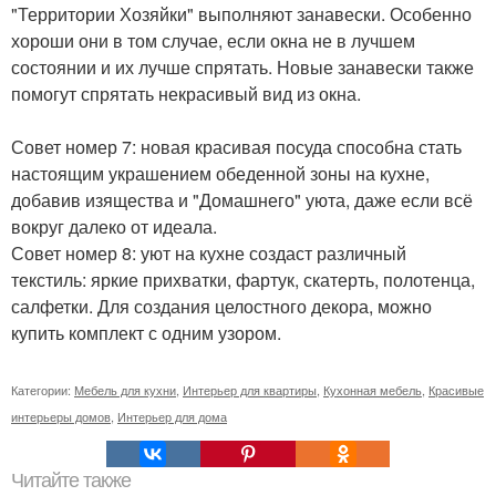
"Территории Хозяйки" выполняют занавески. Особенно
хороши они в том случае, если окна не в лучшем
состоянии и их лучше спрятать. Новые занавески также
помогут спрятать некрасивый вид из окна.
Совет номер 7: новая красивая посуда способна стать
настоящим украшением обеденной зоны на кухне,
добавив изящества и "Домашнего" уюта, даже если всё
вокруг далеко от идеала.
Совет номер 8: уют на кухне создаст различный
текстиль: яркие прихватки, фартук, скатерть, полотенца,
салфетки. Для создания целостного декора, можно
купить комплект с одним узором.
Категории:
Мебель для кухни
,
Интерьер для квартиры
,
Кухонная мебель
,
Красивые
интерьеры домов
,
Интерьер для дома
Читайте также