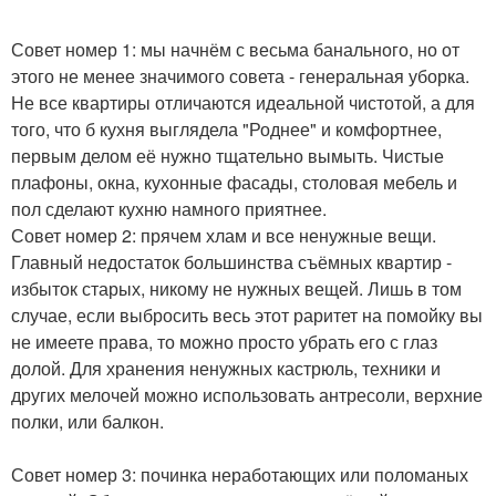
Совет номер 1: мы начнём с весьма банального, но от
этого не менее значимого совета - генеральная уборка.
Не все квартиры отличаются идеальной чистотой, а для
того, что б кухня выглядела "Роднее" и комфортнее,
первым делом её нужно тщательно вымыть. Чистые
плафоны, окна, кухонные фасады, столовая мебель и
пол сделают кухню намного приятнее.
Совет номер 2: прячем хлам и все ненужные вещи.
Главный недостаток большинства съёмных квартир -
избыток старых, никому не нужных вещей. Лишь в том
случае, если выбросить весь этот раритет на помойку вы
не имеете права, то можно просто убрать его с глаз
долой. Для хранения ненужных кастрюль, техники и
других мелочей можно использовать антресоли, верхние
полки, или балкон.
Совет номер 3: починка неработающих или поломаных