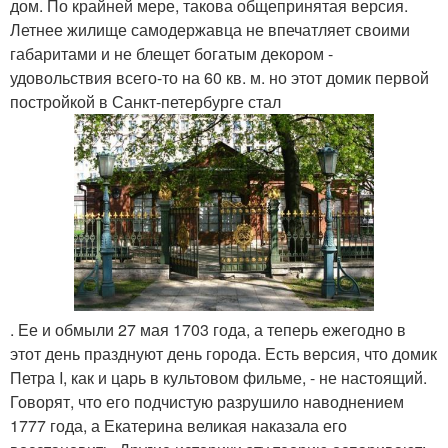
дом. По крайней мере, такова общепринятая версия.
Летнее жилище самодержавца не впечатляет своими
габаритами и не блещет богатым декором -
удовольствия всего-то на 60 кв. м. но этот домик первой
постройкой в Санкт-петербурге стал
. Ее и обмыли 27 мая 1703 года, а теперь ежегодно в
этот день празднуют день города. Есть версия, что домик
Петра I, как и царь в культовом фильме, - не настоящий.
Говорят, что его подчистую разрушило наводнением
1777 года, а Екатерина великая наказала его