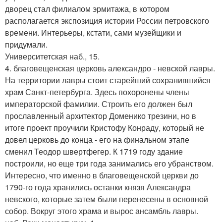
дворец стал филиалом эрмитажа, в котором
располагается экспозиция истории России петровского
времени. Интерьеры, кстати, сами музейщики и
придумали.
Университетская наб., 15.
4. благовещенская церковь александро - невской лавры.
На территории лавры стоит старейший сохранившийся
храм Санкт-петербурга. Здесь похоронены члены
императорской фамилии. Строить его должен был
прославленный архитектор Доменико трезини, но в
итоге проект проучили Кристофу Конраду, который не
довел церковь до конца - его на финальном этапе
сменил Теодор швертфегер. К 1719 году здание
построили, но еще три года занимались его убранством.
Интересно, что именно в благовещенской церкви до
1790-го года хранились останки князя Александра
невского, которые затем были перенесены в основной
собор. Вокруг этого храма и вырос ансамбль лавры.