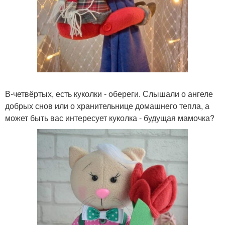
В-четвёртых, есть куколки - обереги. Слышали о ангеле
добрых снов или о хранительнице домашнего тепла, а
может быть вас интересует куколка - будущая мамочка?