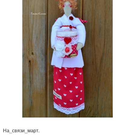
На_связи_март.