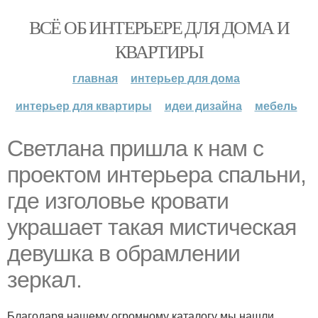
ВСЁ ОБ ИНТЕРЬЕРЕ ДЛЯ ДОМА И
КВАРТИРЫ
главная
интерьер для дома
интерьер для квартиры
идеи дизайна
мебель
Светлана пришла к нам с
проектом интерьера спальни,
где изголовье кровати
украшает такая мистическая
девушка в обрамлении
зеркал.
Благодаря нашему огромному каталогу мы нашли