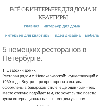
ВСЁ ОБ ИНТЕРЬЕРЕ ДЛЯ ДОМА И
КВАРТИРЫ
главная
интерьер для дома
интерьер для квартиры
идеи дизайна
мебель
5 немецких ресторанов в
Петербурге.
1. швабский домик.
Ресторан рядом с "Новочеркасской", существующий с
1989 года. Внутри - три просторных зала: два
оформлены в баварском стиле, еще один - хай - тек.
Место отлично подойдет тем, кто хочет сытно поесть:
кухня интернациональная с немецким уклоном.