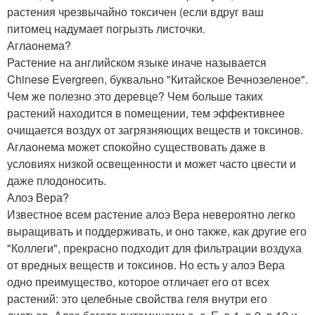
растения чрезвычайно токсичен (если вдруг ваш
питомец надумает погрызть листочки.
Аглаонема?
Растение на английском языке иначе называется
Chinese Evergreen, буквально "Китайское Вечнозеленое".
Чем же полезно это деревце? Чем больше таких
растений находится в помещении, тем эффективнее
очищается воздух от загрязняющих веществ и токсинов.
Аглаонема может спокойно существовать даже в
условиях низкой освещенности и может часто цвести и
даже плодоносить.
Алоэ Вера?
Известное всем растение алоэ Вера невероятно легко
выращивать и поддерживать, и оно также, как другие его
"Коллеги", прекрасно подходит для фильтрации воздуха
от вредных веществ и токсинов. Но есть у алоэ Вера
одно преимущество, которое отличает его от всех
растений: это целебные свойства геля внутри его