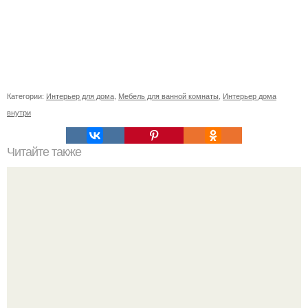
Категории:
Интерьер для дома
,
Мебель для ванной комнаты
,
Интерьер дома
внутри
Читайте также
Культура Индии - одна из древнейших в мире.