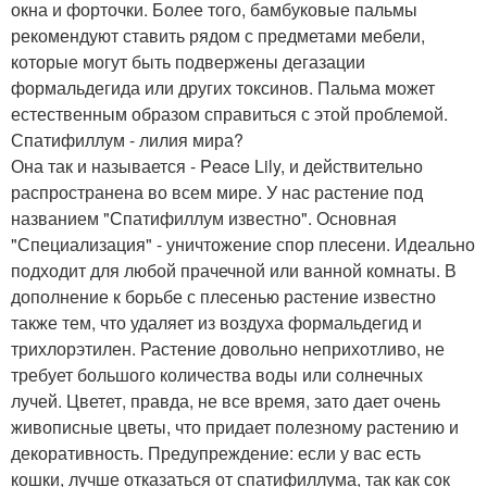
окна и форточки. Более того, бамбуковые пальмы
рекомендуют ставить рядом с предметами мебели,
которые могут быть подвержены дегазации
формальдегида или других токсинов. Пальма может
естественным образом справиться с этой проблемой.
Спатифиллум - лилия мира?
Она так и называется - Peace Lily, и действительно
распространена во всем мире. У нас растение под
названием "Спатифиллум известно". Основная
"Специализация" - уничтожение спор плесени. Идеально
подходит для любой прачечной или ванной комнаты. В
дополнение к борьбе с плесенью растение известно
также тем, что удаляет из воздуха формальдегид и
трихлорэтилен. Растение довольно неприхотливо, не
требует большого количества воды или солнечных
лучей. Цветет, правда, не все время, зато дает очень
живописные цветы, что придает полезному растению и
декоративность. Предупреждение: если у вас есть
кошки, лучше отказаться от спатифиллума, так как сок