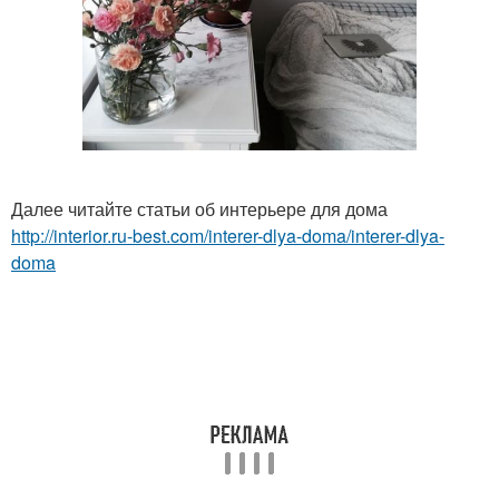
Далее читайте статьи об интерьере для дома
http://interior.ru-best.com/interer-dlya-doma/interer-dlya-
doma