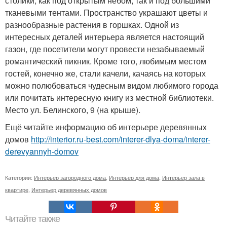
столики, как под открытым небом, так и под большими
тканевыми тентами. Пространство украшают цветы и
разнообразные растения в горшках. Одной из
интересных деталей интерьера является настоящий
газон, где посетители могут провести незабываемый
романтический пикник. Кроме того, любимым местом
гостей, конечно же, стали качели, качаясь на которых
можно полюбоваться чудесным видом любимого города
или почитать интересную книгу из местной библиотеки.
Место ул. Белинского, 9 (на крыше).
Ещё читайте информацию об интерьере деревянных
домов
http://interior.ru-best.com/interer-dlya-doma/interer-
derevyannyh-domov
Категории:
Интерьер загородного дома
,
Интерьер для дома
,
Интерьер зала в
квартире
,
Интерьер деревянных домов
Читайте также