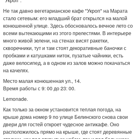
"Укроп".
Не так давно вегетарианское кафе "Укроп" на Марата
стало сетевым: его младший брат открылся на малой
конюшенной улице. Здесь обосновалось вечное лето со
всеми вытекающими из этого прелестями. В интерьере
много живой зелени, на стенах висят ракетки,
скворечники, тут и там стоят декоративные баночки с
пробками и катушками ниток, пузатые чайники, есть
даже велосипед, а в одном из залов можно покачаться
на качелях.
Место малая конюшенная ул., 14.
Время работы с 9: 00 до 23: 00.
Lemonade.
Как только за окном установится теплая погода, на
крыше дома номер 9 по улице Белинского снова свои
двери для гостей откроет чудесное антикафе. Оно
расположилось прямо на крыше, где стоят деревянные