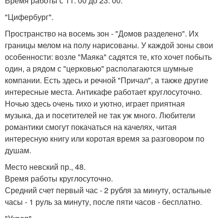
Время работы с 11: 00 до 23: 00.
"Цифербург".
Пространство на восемь зон - "Домов разделено". Их
границы мелом на полу нарисованы. У каждой зоны свои
особенности: возле "Маяка" садятся те, кто хочет побыть
один, а рядом с "церковью" располагаются шумные
компании. Есть здесь и речной "Причал", а также другие
интересные места. Антикафе работает круглосуточно.
Ночью здесь очень тихо и уютно, играет приятная
музыка, да и посетителей не так уж много. Любители
романтики смогут покачаться на качелях, читая
интересную книгу или коротая время за разговором по
душам.
Место невский пр., 48.
Время работы круглосуточно.
Средний счет первый час - 2 рубля за минуту, остальные
часы - 1 руль за минуту, после пяти часов - бесплатно.