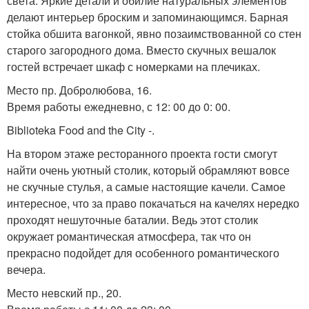
света. Яркие детали и обилие натуральных элементов
делают интерьер броским и запоминающимся. Барная
стойка обшита вагонкой, явно позаимствованной со стен
старого загородного дома. Вместо скучных вешалок
гостей встречает шкаф с номерками на плечиках.
Место пр. Добролюбова, 16.
Время работы ежедневно, с 12: 00 до 0: 00.
Biblioteka Food and the City -.
На втором этаже ресторанного проекта гости смогут
найти очень уютный столик, который обрамляют вовсе
не скучные стулья, а самые настоящие качели. Самое
интересное, что за право покачаться на качелях нередко
проходят нешуточные баталии. Ведь этот столик
окружает романтическая атмосфера, так что он
прекрасно подойдет для особенного романтического
вечера.
Место невский пр., 20.