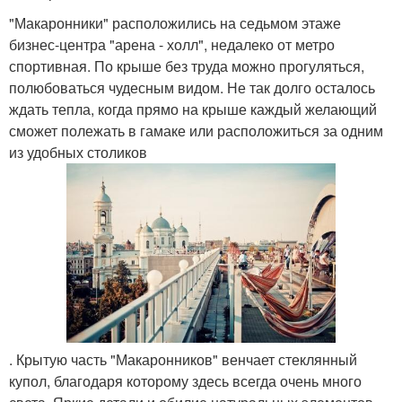
"Макаронники" расположились на седьмом этаже
бизнес-центра "арена - холл", недалеко от метро
спортивная. По крыше без труда можно прогуляться,
полюбоваться чудесным видом. Не так долго осталось
ждать тепла, когда прямо на крыше каждый желающий
сможет полежать в гамаке или расположиться за одним
из удобных столиков
. Крытую часть "Макаронников" венчает стеклянный
купол, благодаря которому здесь всегда очень много