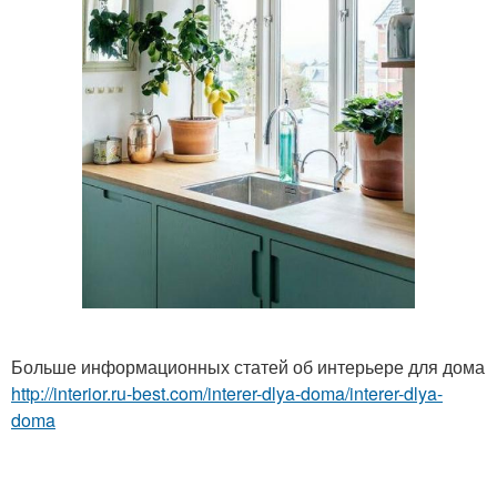
Больше информационных статей об интерьере для дома
http://interior.ru-best.com/interer-dlya-doma/interer-dlya-
doma