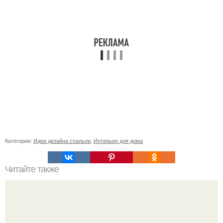
Категории:
Идеи дизайна спальни
,
Интерьер для дома
Читайте также