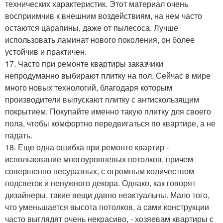
технических характеристик. Этот материал очень
восприимчив к внешним воздействиям, на нем часто
остаются царапины, даже от пылесоса. Лучше
использовать ламинат нового поколения, он более
устойчив и практичен.
17. Часто при ремонте квартиры заказчики
непродуманно выбирают плитку на пол. Сейчас в мире
много новых технологий, благодаря которым
производители выпускают плитку с антискользящим
покрытием. Покупайте именно такую плитку для своего
пола, чтобы комфортно передвигаться по квартире, а не
падать.
18. Еще одна ошибка при ремонте квартир -
использование многоуровневых потолков, причем
совершенно несуразных, с огромным количеством
подсветок и ненужного декора. Однако, как говорят
дизайнеры, такие вещи давно неактуальны. Мало того,
что уменьшается высота потолков, а сами конструкции
часто выглядят очень некрасиво, - хозяевам квартиры с