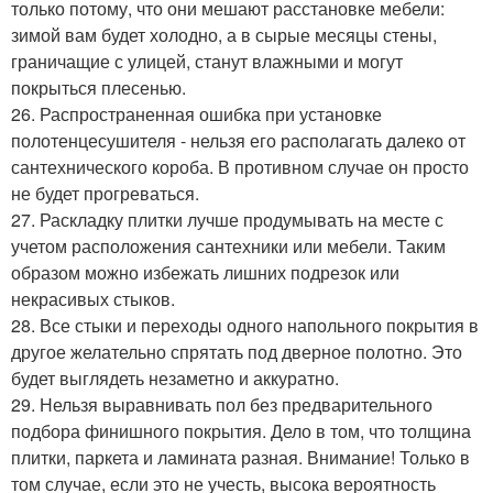
только потому, что они мешают расстановке мебели:
зимой вам будет холодно, а в сырые месяцы стены,
граничащие с улицей, станут влажными и могут
покрыться плесенью.
26. Распространенная ошибка при установке
полотенцесушителя - нельзя его располагать далеко от
сантехнического короба. В противном случае он просто
не будет прогреваться.
27. Раскладку плитки лучше продумывать на месте с
учетом расположения сантехники или мебели. Таким
образом можно избежать лишних подрезок или
некрасивых стыков.
28. Все стыки и переходы одного напольного покрытия в
другое желательно спрятать под дверное полотно. Это
будет выглядеть незаметно и аккуратно.
29. Нельзя выравнивать пол без предварительного
подбора финишного покрытия. Дело в том, что толщина
плитки, паркета и ламината разная. Внимание! Только в
том случае, если это не учесть, высока вероятность