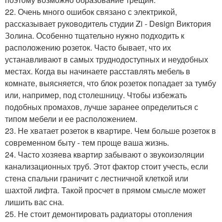
22. Очень много ошибок связано с электрикой,
рассказывает руководитель студии Zi - Design Виктория
Золина. Особенно тщательно нужно подходить к
расположению розеток. Часто бывает, что их
устанавливают в самых труднодоступных и неудобных
местах. Когда вы начинаете расставлять мебель в
комнате, выясняется, что блок розеток попадает за тумбу
или, например, под столешницу. Чтобы избежать
подобных промахов, лучше заранее определиться с
типом мебели и ее расположением.
23. Не хватает розеток в квартире. Чем больше розеток в
современном быту - тем проще ваша жизнь.
24. Часто хозяева квартир забывают о звукоизоляции
канализационных труб. Этот фактор стоит учесть, если
стена спальни граничит с лестничной клеткой или
шахтой лифта. Такой просчет в прямом смысле может
лишить вас сна.
25. Не стоит демонтировать радиаторы отопления