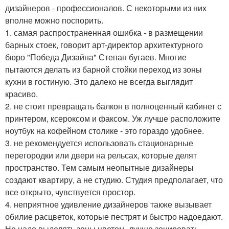
дизайнеров - профессионалов. С некоторыми из них
вполне можно поспорить.
1. самая распространенная ошибка - в размещении
барных стоек, говорит арт-директор архитектурного
бюро "Победа Дизайна" Степан бугаев. Многие
пытаются делать из барной стойки переход из зоны
кухни в гостиную. Это далеко не всегда выглядит
красиво.
2. не стоит превращать балкон в полноценный кабинет с
принтером, ксероксом и факсом. Уж лучше расположите
ноутбук на кофейном столике - это гораздо удобнее.
3. не рекомендуется использовать стационарные
перегородки или двери на рельсах, которые делят
пространство. Тем самым неопытные дизайнеры
создают квартиру, а не студию. Студия предполагает, что
все открыто, чувствуется простор.
4. неприятное удивление дизайнеров также вызывает
обилие расцветок, которые пестрят и быстро надоедают.
Не надо выделять зоны цветом, лучше зонировать