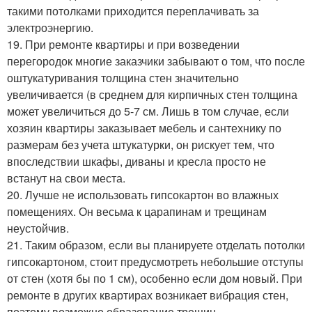
такими потолками приходится переплачивать за
электроэнергию.
19. При ремонте квартиры и при возведении
перегородок многие заказчики забывают о том, что после
оштукатуривания толщина стен значительно
увеличивается (в среднем для кирпичных стен толщина
может увеличиться до 5-7 см. Лишь в том случае, если
хозяин квартиры заказывает мебель и сантехнику по
размерам без учета штукатурки, он рискует тем, что
впоследствии шкафы, диваны и кресла просто не
встанут на свои места.
20. Лучше не использовать гипсокартон во влажных
помещениях. Он весьма к царапинам и трещинам
неустойчив.
21. Таким образом, если вы планируете отделать потолки
гипсокартоном, стоит предусмотреть небольшие отступы
от стен (хотя бы по 1 см), особенно если дом новый. При
ремонте в других квартирах возникает вибрация стен,
поэтому возможно образование трещин.