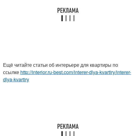
Ещё читайте статьи об интерьере для квартиры по
ссылке
http://interior.ru-best.com/interer-dlya-kvartiry/interer-
dlya-kvartiry