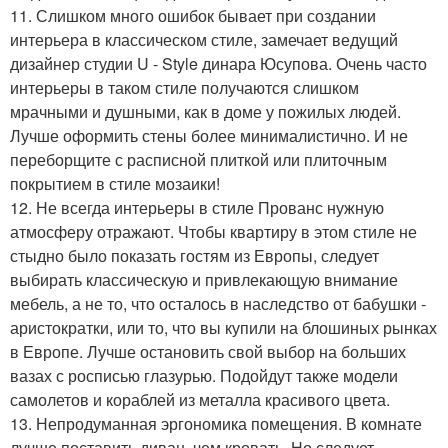
11. Слишком много ошибок бывает при создании
интерьера в классическом стиле, замечает ведущий
дизайнер студии U - Style динара Юсупова. Очень часто
интерьеры в таком стиле получаются слишком
мрачными и душными, как в доме у пожилых людей.
Лучше оформить стены более минималистично. И не
переборщите с расписной плиткой или плиточным
покрытием в стиле мозаики!
12. Не всегда интерьеры в стиле Прованс нужную
атмосферу отражают. Чтобы квартиру в этом стиле не
стыдно было показать гостям из Европы, следует
выбирать классическую и привлекающую внимание
мебель, а не то, что осталось в наследство от бабушки -
аристократки, или то, что вы купили на блошиных рынках
в Европе. Лучше остановить свой выбор на больших
вазах с росписью глазурью. Подойдут также модели
самолетов и кораблей из металла красивого цвета.
13. Непродуманная эргономика помещения. В комнате
лучше поставить диван, чем кровать. Но следует