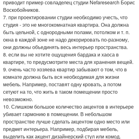
приводит пример совладелец студии Nefaresearch Борис
Воскобойников.
7. при проектировании студии необходимо учесть, что
студия - это не многокомнатная квартира. Она должна
быть цельной, с однородными полами, потолком и т. п.
окна в каждой зоне не надо декорировать по-разному,
они должны объединять весь интерьер пространства.
8. если вы не хотите ощущения бардака и хаоса в
квартире, то предусмотрите места для хранения вещей.
9. очень часто хозяева квартир забывают о том, что в
комнате должна быть вся необходимая для жизни
мебель. Например, поставят одну кровать, а потом
сетуют на то, что жить в таком помещении просто
невозможно.
10. Слишком большое количество акцентов в интерьере
убивает гармонию в помещении. В небольшом
пространстве лучше сделать акцентом одно место или
предмет интерьера. Например, подбирая мебель,
выделить как акцент дизайнерский стул или комод.