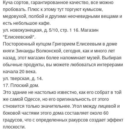
Куча сортов, гарантированное качество, все можно
пробовать. Плюс к этому тут торгуют кумысом,
медовухой, полбой и другими неочевидными вещами и
есть небольшое кафе.
ул. новокузнецкая, д. 5/10, стр. 1 16. Магазин
"Елисеевский".
Постороенный купцом Григорием Елисеевым в доме
княги Зинаиды Волконской, сегодня, как и много лет
назад, этот магазин более напоминает музей. Выбирая
обычные продукты, вы можете любоваться интерерами
начала 20 века.
ул. тверская, д. 14.
17. Плоский дом.
Это здание не настолько известно, как его собрат в той
же самой Одессе, но его оригинальность от этого
стновится только значительнее. Угол между лицевой и
боковой частями этого дома составляет около 60
градусов, что с определенных ракурсов создает эффект
плоскости.