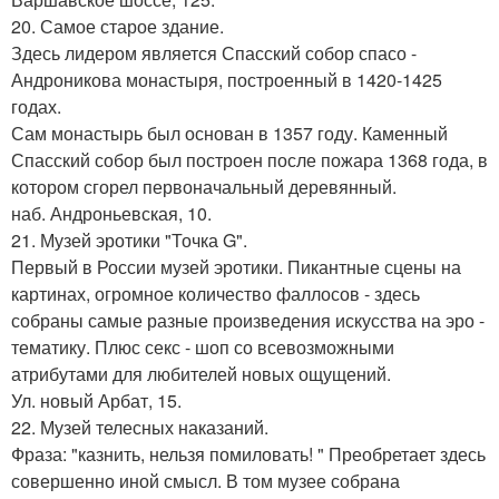
20. Самое старое здание.
Здесь лидером является Спасский собор спасо -
Андроникова монастыря, построенный в 1420-1425
годах.
Сам монастырь был основан в 1357 году. Каменный
Спасский собор был построен после пожара 1368 года, в
котором сгорел первоначальный деревянный.
наб. Андроньевская, 10.
21. Музей эротики "Точка G".
Первый в России музей эротики. Пикантные сцены на
картинах, огромное количество фаллосов - здесь
собраны самые разные произведения искусства на эро -
тематику. Плюс секс - шоп со всевозможными
атрибутами для любителей новых ощущений.
Ул. новый Арбат, 15.
22. Музей телесных наказаний.
Фраза: "казнить, нельзя помиловать! " Преобретает здесь
совершенно иной смысл. В том музее собрана