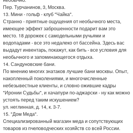
Пер. Турчанинов, 3, Москва.
13. Мини - гольф - клуб "Чайка".
Странно - приятные ощущения от необычного места,
имеющее эффект заброшенности подарит вам это
место. 18 дорожек с самодельными ручьями и
водопадами - все это недалеко от бассейна. Здесь вас
выдадут инвентарь, покажут, как бить - все условия для
необычного и запоминающегося отдыха.
14. Сандуновские бани.
По мнению многих знатаков лучшие бани москвы. Опыт,
накопленный поколениями, и многочисленные
небезывестные клиенты, и словно ожившие кадры
"Иронии Судьбы", и хачапури по-аджарски - ну как можно
устоять перед таким искушением?
ул. неглинная, д. 14, к. 3-7.
15. "Дом Меда".
Cпециализированный магазин меда и сопутствующих
товаров из пчеловодческих хозяйств со всей России.