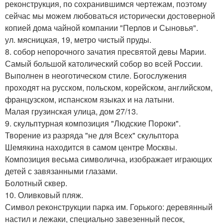
реконструкция, по сохранившимся чертежам, поэтому
сейчас мы можем любоваться исторически достоверной
копией дома чайной компании "Перлов и Сыновья".
ул. мясницкая, 19, метро чистый пруды.
8. собор непорочного зачатия пресвятой девы Марии.
Самый большой католический собор во всей России.
Выполнен в неоготическом стиле. Богослужения
проходят на русском, польском, корейском, английском,
французском, испанском языках и на латыни.
Малая грузинская улица, дом 27/13.
9. скульптурная композиция "Людские Пороки".
Творение из разряда "не для Всех" скульптора
Шемякина находится в самом центре Москвы.
Композиция весьма символична, изображает играющих
детей с завязанными глазами.
Болотный сквер.
10. Оливковый пляж.
Символ реконструкции парка им. Горького: деревянный
настил и лежаки, специально завезенный песок,