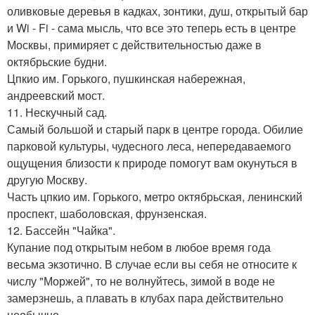
оливковые деревья в кадках, зонтики, душ, открытый бар
и Wi - Fi - сама мысль, что все это теперь есть в центре
Москвы, примиряет с действительностью даже в
октябрьские будни.
Цпкио им. Горького, пушкинская набережная,
андреевский мост.
11. Нескучный сад.
Самый большой и старый парк в центре города. Обилие
парковой культуры, чудесного леса, непередаваемого
ощущения близости к природе помогут вам окунуться в
другую Москву.
Часть цпкио им. Горького, метро октябрьская, ленинский
проспект, шаболовская, фрунзенская.
12. Бассейн "Чайка".
Купание под открытым небом в любое время года
весьма экзотично. В случае если вы себя не относите к
числу "Моржей", то не волнуйтесь, зимой в воде не
замерзнешь, а плавать в клубах пара действительно
необычно.