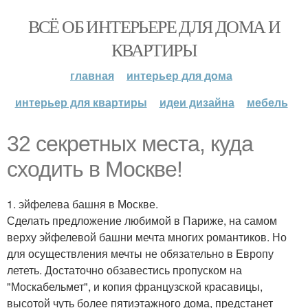
ВСЁ ОБ ИНТЕРЬЕРЕ ДЛЯ ДОМА И
КВАРТИРЫ
главная
интерьер для дома
интерьер для квартиры
идеи дизайна
мебель
32 секретных места, куда
сходить в Москве!
1. эйфелева башня в Москве.
Сделать предложение любимой в Париже, на самом
верху эйфелевой башни мечта многих романтиков. Но
для осуществления мечты не обязательно в Европу
лететь. Достаточно обзавестись пропуском на
"Москабельмет", и копия французской красавицы,
высотой чуть более пятиэтажного дома, предстанет