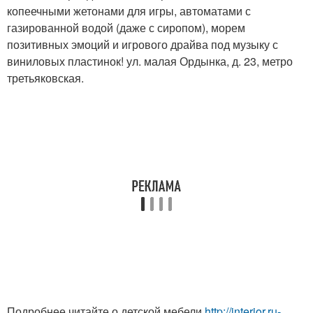
копеечными жетонами для игры, автоматами с
газированной водой (даже с сиропом), морем
позитивных эмоций и игрового драйва под музыку с
виниловых пластинок! ул. малая Ордынка, д. 23, метро
третьяковская.
Подробнее читайте о детской мебели
http://interior.ru-