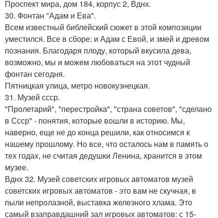
Проспект мира, дом 184, корпус 2, Вднх.
30. Фонтан "Адам и Ева".
Всем известный библейский сюжет в этой композиции
уместился. Все в сборе: и Адам с Евой, и змей и древом
познания. Благодаря плоду, который вкусила дева,
возможно, мы и можем любоваться на этот чудный
фонтан сегодня.
Пятницкая улица, метро новокузнецкая.
31. Музей ссср.
"Пролетарий", "перестройка", "страна советов", "сделано
в Ссср" - понятия, которые вошли в историю. Мы,
наверно, еще не до конца решили, как относимся к
нашему прошлому. Но все, что осталось нам в память о
тех годах, не считая дедушки Ленина, хранится в этом
музее.
Вднх 32. Музей советских игровых автоматов музей
советских игровых автоматов - это вам не скучная, в
пыли непролазной, выставка железного хлама. Это
самый взаправдашний зал игровых автоматов: с 15-