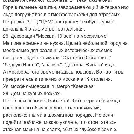
Горячительные напитки, завораживающий интерьер изо
льда погрузит вас в атмосферу сказки для взрослых.
Петровка, 2, ТЦ "ЦУМ", гастроном "глобус - гурмэ",
цокольный этаж, метро театральная.
28. Декорации "Москва, 19 век" на мосфильме.
Машина времени не нужна. Целый небольшой город на
мосфильме для различных исторических съемок
построен. Здесь снимали "Статского Советника",
"бедную Настю", "азазель", "доктора Живаго" и др.
Атмосфера того времени здесь повсюду. Вот-вот и вы
превратитесь в типичного москвича 19 столетия.
Ул. мосфильмовская, 1, метро "Киевская".
29. Дом на курьих ножках.
Нет, в нем не живет Баба-яга! Это с первого взгляда
совершенно обычный дом, с балкончиками,
расположенными в шахматном порядке. Но если
подойти поближе, можно увидеть, что стоит эта 25-
этажная махина на сваях, вбитых глубоко в землю.