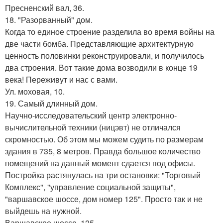
Пресненский вал, 36.
18. "Разорванный" дом.
Когда то единое строение разделила во время войны на
две части бомба. Представляющие архитектурную
ценность половинки реконструировали, и получилось
два строения. Вот такие дома возводили в конце 19
века! Переживут и нас с вами.
Ул. моховая, 10.
19. Самый длинный дом.
Научно-исследовательский центр электронно-
вычислительной техники (ницэвт) не отличался
скромностью. Об этом мы можем судить по размерам
здания в 735, 8 метров. Правда большое количество
помещений на данный момент сдается под офисы.
Постройка растянулась на три остановки: "Торговый
Комплекс", "управление социальной защиты",
"варшавское шоссе, дом номер 125". Просто так и не
выйдешь на нужной.
Варшавское шоссе, 125.