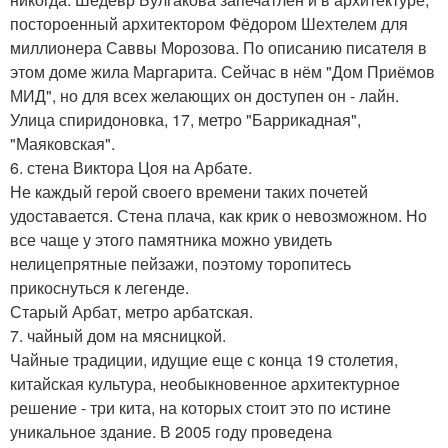
постороенный архитектором Фёдором Шехтелем для
миллионера Саввы Морозова. По описанию писателя в
этом доме жила Маргарита. Сейчас в нём "Дом Приёмов
МИД", но для всех желающих он доступен он - лайн.
Улица спиридоновка, 17, метро "Баррикадная",
"Маяковская".
6. стена Виктора Цоя на Арбате.
Не каждый герой своего времени таких почетей
удоставается. Стена плача, как крик о невозможном. Но
все чаще у этого памятника можно увидеть
нелицепрятные пейзажи, поэтому торопитесь
прикоснуться к легенде.
Старый Арбат, метро арбатская.
7. чайный дом на мясницкой.
Чайные традиции, идущие еще с конца 19 столетия,
китайская культура, необыкновенное архитектурное
решение - три кита, на которых стоит это по истине
уникальное здание. В 2005 году проведена