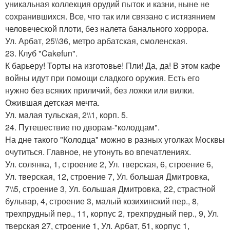
уникальная коллекция орудий пыток и казни, ныне не
сохранившихся. Все, что так или связано с истязянием
человеческой плоти, без налета банального хоррора.
Ул. Арбат, 25\\36, метро арбатская, смоленская.
23. Клуб "Cakefun".
К барьеру! Торты на изготовье! Пли! Да, да! В этом кафе
войны идут при помощи сладкого оружия. Есть его
нужно без всяких приличий, без ложки или вилки.
Ожившая детская мечта.
Ул. малая тульская, 2\\1, корп. 5.
24. Путешествие по дворам-"колодцам".
На дне такого "Колодца" можно в разных уголках Москвы
очутиться. Главное, не утонуть во впечатлениях.
Ул. солянка, 1, строение 2, Ул. тверская, 6, строение 6,
Ул. тверская, 12, строение 7, Ул. большая Дмитровка,
7\\5, строение 3, Ул. большая Дмитровка, 22, страстной
бульвар, 4, строение 3, малый козихинский пер., 8,
трехпрудный пер., 11, корпус 2, трехпрудный пер., 9, Ул.
тверская 27, строение 1, Ул. Арбат, 51, корпус 1,