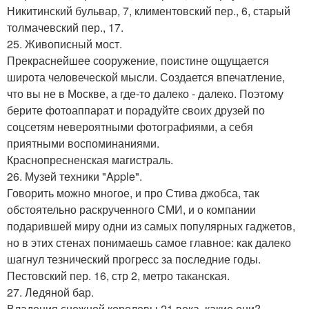
Никитинский бульвар, 7, климентовский пер., 6, старый
толмачевский пер., 17.
25. Живописный мост.
Прекраснейшее сооружение, поистине ощущается
широта человеческой мысли. Создается впечатление,
что вы не в Москве, а где-то далеко - далеко. Поэтому
берите фотоаппарат и порадуйте своих друзей по
соцсетям невероятными фотографиями, а себя
приятными воспоминаниями.
Краснопресненская магистраль.
26. Музей техники "Apple".
Говорить можно многое, и про Стива джобса, так
обстоятельно раскрученного СМИ, и о компании
подарившей миру одни из самых популярных гаджетов,
но в этих стенах понимаешь самое главное: как далеко
шагнул тезнический прогресс за последние годы.
Пестовский пер. 16, стр 2, метро таканская.
27. Ледяной бар.
Владения снежной королевы 21 века, какие они?