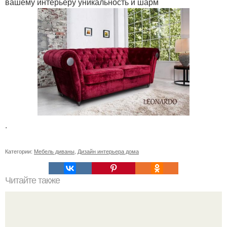
вашему интерьеру уникальность и шарм
.
Категории:
Мебель диваны
,
Дизайн интерьера дома
Читайте также