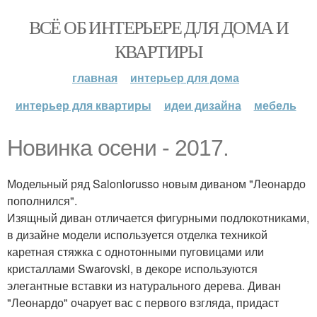
ВСЁ ОБ ИНТЕРЬЕРЕ ДЛЯ ДОМА И
КВАРТИРЫ
главная
интерьер для дома
интерьер для квартиры
идеи дизайна
мебель
Новинка осени - 2017.
Модельный ряд Salonlorusso новым диваном "Леонардо
пополнился".
Изящный диван отличается фигурными подлокотниками,
в дизайне модели используется отделка техникой
каретная стяжка с однотонными пуговицами или
кристаллами Swarovski, в декоре используются
элегантные вставки из натурального дерева. Диван
"Леонардо" очарует вас с первого взгляда, придаст