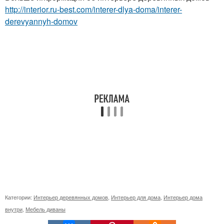
http://interior.ru-best.com/interer-dlya-doma/interer-
derevyannyh-domov
Категории:
Интерьер деревянных домов
,
Интерьер для дома
,
Интерьер дома
внутри
,
Мебель диваны