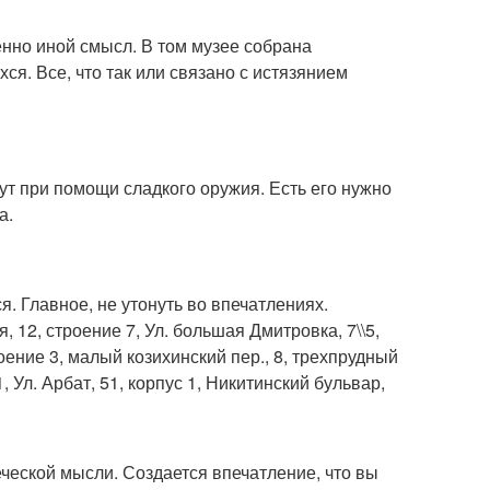
енно иной смысл. В том музее собрана
ся. Все, что так или связано с истязянием
дут при помощи сладкого оружия. Есть его нужно
а.
я. Главное, не утонуть во впечатлениях.
ая, 12, строение 7, Ул. большая Дмитровка, 7\\5,
роение 3, малый козихинский пер., 8, трехпрудный
1, Ул. Арбат, 51, корпус 1, Никитинский бульвар,
еской мысли. Создается впечатление, что вы