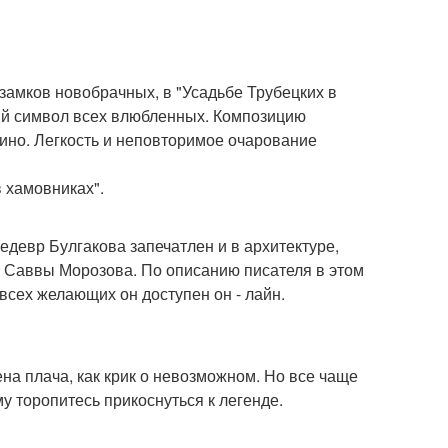
 замков новобрачных, в "Усадьбе Трубецких в
ый символ всех влюбленных. Композицию
ино. Легкость и неповторимое очарование
в хамовниках".
Шедевр Булгакова запечатлен и в архитектуре,
Саввы Морозова. По описанию писателя в этом
всех желающих он доступен он - лайн.
на плача, как крик о невозможном. Но все чаще
у торопитесь прикоснуться к легенде.