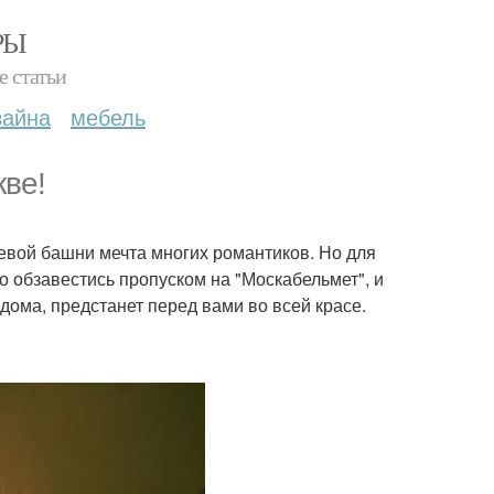
РЫ
е статьи
зайна
мебель
кве!
вой башни мечта многих романтиков. Но для
о обзавестись пропуском на "Москабельмет", и
дома, предстанет перед вами во всей красе.