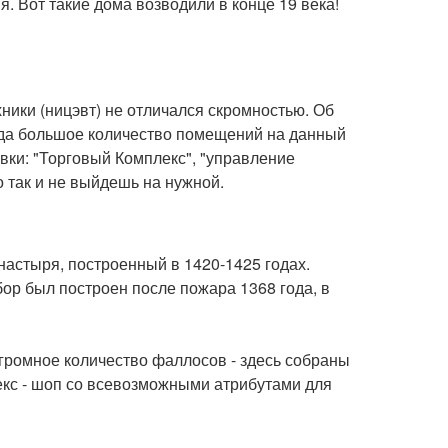
. Вот такие дома возводили в конце 19 века!
ники (ницэвт) не отличался скромностью. Об
авда большое количество помещений на данный
вки: "Торговый Комплекс", "управление
 так и не выйдешь на нужной.
настыря, построенный в 1420-1425 годах.
ор был построен после пожара 1368 года, в
огромное количество фаллосов - здесь собраны
екс - шоп со всевозможными атрибутами для