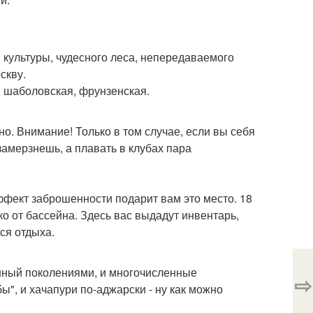
 культуры, чудесного леса, непередаваемого
скву.
т, шаболовская, фрунзенская.
о. Внимание! Только в том случае, если вы себя
 замерзнешь, а плавать в клубах пара
фект заброшенности подарит вам это место. 18
о от бассейна. Здесь вас выдадут инвентарь,
ся отдыха.
нный поколениями, и многочисленные
⇨
", и хачапури по-аджарски - ну как можно