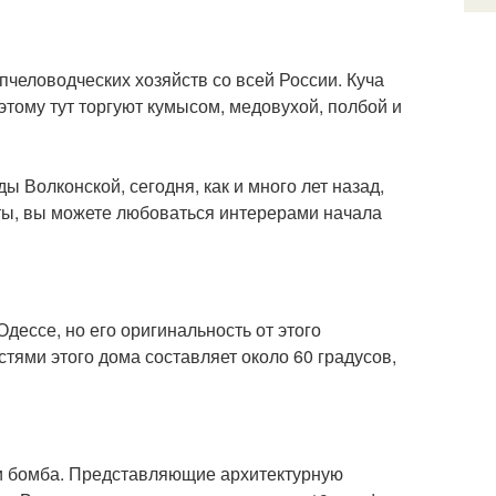
человодческих хозяйств со всей России. Куча
этому тут торгуют кумысом, медовухой, полбой и
Волконской, сегодня, как и много лет назад,
ты, вы можете любоваться интерерами начала
Одессе, но его оригинальность от этого
стями этого дома составляет около 60 градусов,
ти бомба. Представляющие архитектурную