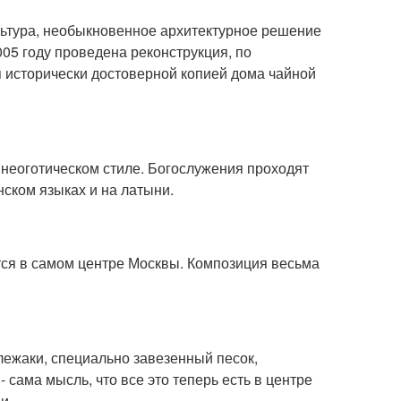
ультура, необыкновенное архитектурное решение
2005 году проведена реконструкция, по
 исторически достоверной копией дома чайной
неоготическом стиле. Богослужения проходят
нском языках и на латыни.
тся в самом центре Москвы. Композиция весьма
лежаки, специально завезенный песок,
- сама мысль, что все это теперь есть в центре
и.