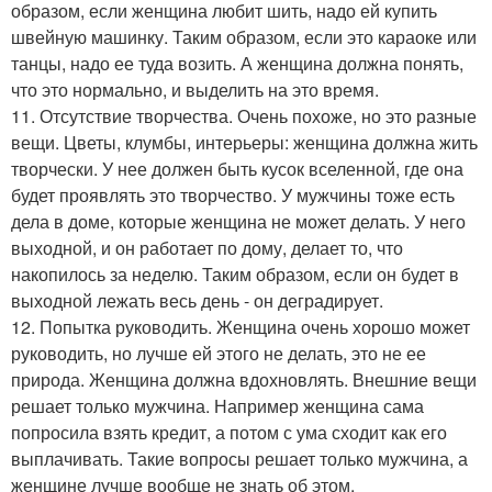
образом, если женщина любит шить, надо ей купить
швейную машинку. Таким образом, если это караоке или
танцы, надо ее туда возить. А женщина должна понять,
что это нормально, и выделить на это время.
11. Отсутствие творчества. Очень похоже, но это разные
вещи. Цветы, клумбы, интерьеры: женщина должна жить
творчески. У нее должен быть кусок вселенной, где она
будет проявлять это творчество. У мужчины тоже есть
дела в доме, которые женщина не может делать. У него
выходной, и он работает по дому, делает то, что
накопилось за неделю. Таким образом, если он будет в
выходной лежать весь день - он деградирует.
12. Попытка руководить. Женщина очень хорошо может
руководить, но лучше ей этого не делать, это не ее
природа. Женщина должна вдохновлять. Внешние вещи
решает только мужчина. Например женщина сама
попросила взять кредит, а потом с ума сходит как его
выплачивать. Такие вопросы решает только мужчина, а
женщине лучше вообще не знать об этом.