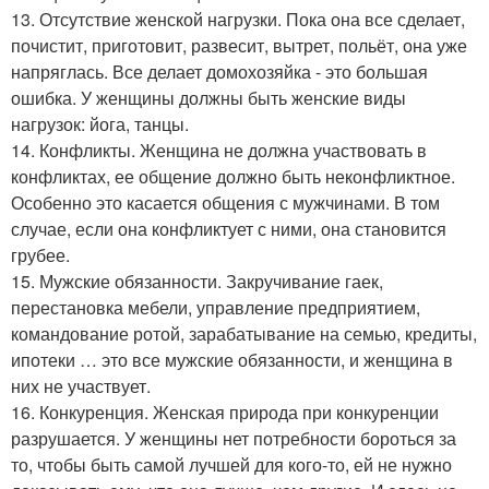
13. Отсутствие женской нагрузки. Пока она все сделает,
почистит, приготовит, развесит, вытрет, польёт, она уже
напряглась. Все делает домохозяйка - это большая
ошибка. У женщины должны быть женские виды
нагрузок: йога, танцы.
14. Конфликты. Женщина не должна участвовать в
конфликтах, ее общение должно быть неконфликтное.
Особенно это касается общения с мужчинами. В том
случае, если она конфликтует с ними, она становится
грубее.
15. Мужские обязанности. Закручивание гаек,
перестановка мебели, управление предприятием,
командование ротой, зарабатывание на семью, кредиты,
ипотеки … это все мужские обязанности, и женщина в
них не участвует.
16. Конкуренция. Женская природа при конкуренции
разрушается. У женщины нет потребности бороться за
то, чтобы быть самой лучшей для кого-то, ей не нужно