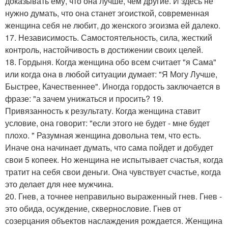
доказывать ему, что она лучше, чем другие. И здесь не
нужно думать, что она станет эгоисткой, современная
женщина себя не любит, до женского эгоизма ей далеко.
17. Независимость. Самостоятельность, сила, жесткий
контроль, настойчивость в достижении своих целей.
18. Гордыня. Когда женщина обо всем считает "я Сама"
или когда она в любой ситуации думает: "Я Могу Лучше,
Быстрее, Качественнее". Иногда гордость заключается в
фразе: "а зачем унижаться и просить? 19.
Привязанность к результату. Когда женщина ставит
условие, она говорит: "если этого не будет - мне будет
плохо. " Разумная женщина довольна тем, что есть.
Иначе она начинает думать, что сама пойдет и добудет
свои 5 копеек. Но женщина не испытывает счастья, когда
тратит на себя свои деньги. Она чувствует счастье, когда
это делает для нее мужчина.
20. Гнев, а точнее неправильно выраженный гнев. Гнев -
это обида, осуждение, сквернословие. Гнев от
созерцания объектов наслаждения рождается. Женщина