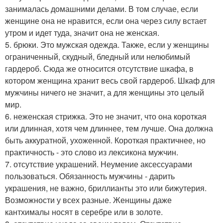
занималась домашними делами. В том случае, если
женщине она не нравится, если она через силу встает
утром и идет туда, значит она не женская.
5. брюки. Это мужская одежда. Также, если у женщины
ограниченный, скудный, бледный или нелюбимый
гардероб. Сюда же относится отсутствие шкафа, в
котором женщина хранит весь свой гардероб. Шкаф для
мужчины ничего не значит, а для женщины это целый
мир.
6. неженская стрижка. Это не значит, что она короткая
или длинная, хотя чем длиннее, тем лучше. Она должна
быть аккуратной, ухоженной. Короткая практичнее, но
практичность - это слово из лексикона мужчин.
7. отсутствие украшений. Неумение аксессуарами
пользоваться. Обязанность мужчины - дарить
украшения, не важно, бриллианты это или бижутерия.
Возможности у всех разные. Женщины даже
кантхималы носят в серебре или в золоте.