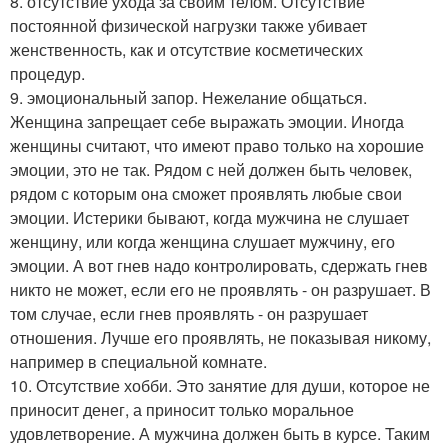
8. отсутствие ухода за своим телом. Отсутствие
постоянной физической нагрузки также убивает
женственность, как и отсутствие косметических
процедур.
9. эмоциональный запор. Нежелание общаться.
Женщина запрещает себе выражать эмоции. Иногда
женщины считают, что имеют право только на хорошие
эмоции, это не так. Рядом с ней должен быть человек,
рядом с которым она сможет проявлять любые свои
эмоции. Истерики бывают, когда мужчина не слушает
женщину, или когда женщина слушает мужчину, его
эмоции. А вот гнев надо контролировать, сдержать гнев
никто не может, если его не проявлять - он разрушает. В
том случае, если гнев проявлять - он разрушает
отношения. Лучше его проявлять, не показывая никому,
например в специальной комнате.
10. Отсутствие хобби. Это занятие для души, которое не
приносит денег, а приносит только моральное
удовлетворение. А мужчина должен быть в курсе. Таким