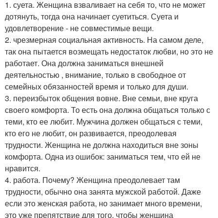
1. суета. Женщина взваливает на себя то, что не может
дотянуть, тогда она начинает суетиться. Суета и
удовлетворение - не совместимые вещи.
2. чрезмерная социальная активность. На самом деле,
так она пытается возмещать недостаток любви, но это не
работает. Она должна заниматься внешней
деятельностью , внимание, только в свободное от
семейных обязанностей время и только для души.
3. переизбыток общения вовне. Вне семьи, вне круга
своего комфорта. То есть она должна общаться только с
теми, кто ее любит. Мужчина должен общаться с теми,
кто его не любит, он развивается, преодолевая
трудности. Женщина не должна находиться вне зоны
комфорта. Одна из ошибок: заниматься тем, что ей не
нравится.
4. работа. Почему? Женщина преодолевает там
трудности, обычно она занята мужской работой. Даже
если это женская работа, но занимает много времени,
это уже препятствие для того, чтобы женщина