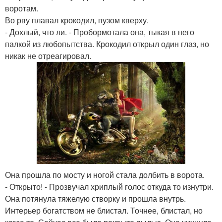
воротам.
Во рву плавал крокодил, пузом кверху.
- Дохлый, что ли. - Пробормотала она, тыкая в него
палкой из любопытства. Крокодил открыл один глаз, но
никак не отреагировал.
Она прошла по мосту и ногой стала долбить в ворота.
- Открыто! - Прозвучал хриплый голос откуда то изнутри.
Она потянула тяжелую створку и прошла внутрь.
Интерьер богатством не блистал. Точнее, блистал, но