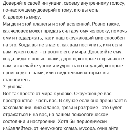
Доверяйте своей интуиции, своему внутреннему голосу,
по-настоящему доверяйте тому, кто вы есть.
6. доверять миру.
Мы дети этой планеты и этой вселенной. Ровно также,
как человек может придать сил другому человеку, помочь
ему и поддержать, так и наш окружающий мир способен
на это. Когда вы не знаете, как вам поступить, или если
вам нужен совет - спросите его у мира. Доверяйте ему,
когда видите новые знаки, дороги, которые открываются
вам, извлекайте уроки и мудрость из ситуаций, которые
происходят с вами, или свидетелями которых вы
становитесь.
7. уборка.
Вот так просто от мира к уборке. Окружающее вас
пространство - часть вас. В случае если оно пребывает в
захламлении, дисбалансе, грязи и разгроме - это будет
отражаться и на вас, на вашем психологическом
состоянии и настроении. Хотя бы периодически
избавляйтесь от ненужного хлама, мусора, очищайте