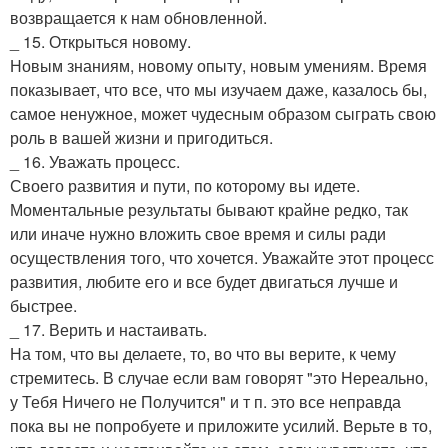
возвращается к нам обновленной.
_ 15. Открыться новому.
Новым знаниям, новому опыту, новым умениям. Время
показывает, что все, что мы изучаем даже, казалось бы,
самое ненужное, может чудесным образом сыграть свою
роль в вашей жизни и пригодиться.
_ 16. Уважать процесс.
Своего развития и пути, по которому вы идете.
Моментальные результаты бывают крайне редко, так
или иначе нужно вложить свое время и силы ради
осуществления того, что хочется. Уважайте этот процесс
развития, любите его и все будет двигаться лучше и
быстрее.
_ 17. Верить и настаивать.
На том, что вы делаете, то, во что вы верите, к чему
стремитесь. В случае если вам говорят "это Нереально,
у Тебя Ничего не Получится" и т п. это все неправда
пока вы не попробуете и приложите усилий. Верьте в то,