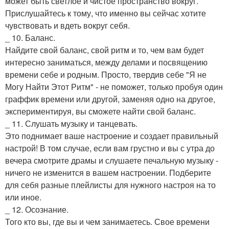
может быть светлое и чистое пространство вокруг.
Прислушайтесь к тому, что именно вы сейчас хотите
чувствовать и вдеть вокруг себя.
_ 10. Баланс.
Найдите свой баланс, свой ритм и то, чем вам будет
интересно заниматься, между делами и посвящению
времени себе и родным. Просто, твердив себе "Я не
Могу Найти Этот Ритм" - не поможет, только пробуя один
граффик времени или другой, заменяя одно на другое,
экспериментируя, вы сможете найти свой баланс.
_ 11. Слушать музыку и танцевать.
Это поднимает ваше настроение и создает правильный
настрой! В том случае, если вам грустно и вы с утра до
вечера смотрите драмы и слушаете печальную музыку -
ничего не изменится в вашем настроении. Подберите
для себя разные плейлисты для нужного настроя на то
или иное.
_ 12. Осознание.
Того кто вы, где вы и чем занимаетесь. Свое времени