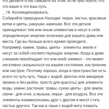
что делаете и настаивайте на этом, если чувствуете, что
это ваше и это ваш путь.
_ 18. Коллекционировать.
Собирайте природные Находки: перья, листья, красивые
ветки и цветы, ракушки, камешки. Все эти детали
принадлежат тем или иным элементам и несут в себе
определенную энергию полезную для вашего дома или
места. Где вы больше всего время проводите.
Например: камни, травы, цветы - элементы земли и
несут за собой соответствующую энергию. Когда в доме
слишком преобладает тот или иной элемент - это может
негативно сказываться на вашем состоянии, настроении
или настрое. Поэтому хорошо, когда в пространстве есть
всего по чуть-чуть. Чаши с водой, фонтан или аквариум
(можно и без рыбок, просто для красоты) для элемента
воды, камни, растения, травы, сухие цветы - для земли,
свечи - для огня, а музыка, перья - для воздуха. Все эти
элементы взаимосвязаны друг с другом и могут стать
частью другого. Так как в чаше с водой могу плавать