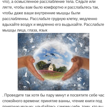
что), а осмысленное расслабление тела. Сядьте или
лягте, чтобы вам было комфортно и расслабьтесь так,
чтобы даже ваши внутренние мышцы были
расслабленны. Расслабьте грудную клетку, медленно
вдыхайте воздух и медленно его выдыхайте. Расслабьте
мышцы лица, глаза, язык
. Проведите так хотя бы пару минут и посвятите себе час
спокойного времени: принятие ванны, чтение книги под
приятную музыку, улыбайтесь самому себе, тому, кто вы