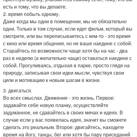
есть и тому, что вы делаете.
2. время побыть одному.
Даже когда мы одни в помещении, мы не обязательно
одни. Только в том случае, если идет фильм, который вы
смотрите, или вы переписываетесь с кем-то - это время
с кино или время общения, но не ваше наедине с собой.
Старайтесь по возможности чаще хотя бы на час - два
раз в неделю (а желательно чаще) оставаться наедине с
собой. Прогуливаясь, отдыхая в парке, просто глядя на
природу, записывая свои идеи мысли, чувствуя свои
цели и мотивацию к новым шагам в жизни.
3. двигаться.
Во всех смыслах. Движение - это жизнь. Первое:
задавайте себе новую планку, осуществляйте
задуманное, не сдавайтесь в своих мечах и идеях. В
случае если у вас появилась идея, значит вы сможете
сделать это реальным. Второе: двигайтесь, находите
время на йогу, танцы, бег или хотя бы пару приседаний