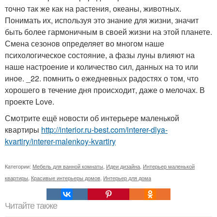
точно так же как на растения, океаны, животных.
Понимать их, используя это знание для жизни, значит
быть более гармоничным в своей жизни на этой планете.
Смена сезонов определяет во многом наше
психологическое состояние, а фазы луны влияют на
наше настроение и количество сил, данных на то или
иное. _22. помнить о ежедневных радостях о том, что
хорошего в течение дня происходит, даже о мелочах. В
проекте Love.
Смотрите ещё новости об интерьере маленькой
квартиры
http://interior.ru-best.com/interer-dlya-
kvartiry/interer-malenkoy-kvartiry
Категории:
Мебель для ванной комнаты
,
Идеи дизайна
,
Интерьер маленькой
квартиры
,
Красивые интерьеры домов
,
Интерьер для дома
Читайте также