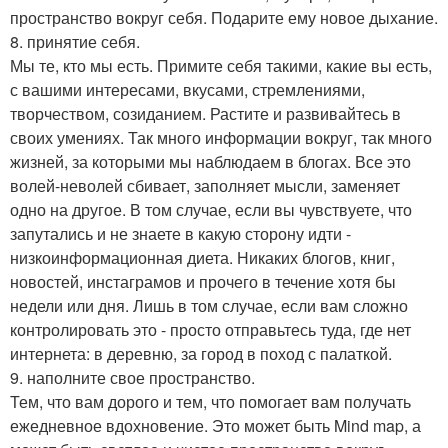
пространство вокруг себя. Подарите ему новое дыхание.
8. принятие себя.
Мы те, кто мы есть. Примите себя такими, какие вы есть,
с вашими интересами, вкусами, стремлениями,
творчеством, созиданием. Растите и развивайтесь в
своих умениях. Так много информации вокруг, так много
жизней, за которыми мы наблюдаем в блогах. Все это
волей-неволей сбивает, заполняет мысли, заменяет
одно на другое. В том случае, если вы чувствуете, что
запутались и не знаете в какую сторону идти -
низкоинформационная диета. Никаких блогов, книг,
новостей, инстаграмов и прочего в течение хотя бы
недели или дня. Лишь в том случае, если вам сложно
контролировать это - просто отправьтесь туда, где нет
интернета: в деревню, за город в поход с палаткой.
9. наполните свое пространство.
Тем, что вам дорого и тем, что помогает вам получать
ежедневное вдохновение. Это может быть Mind map, а