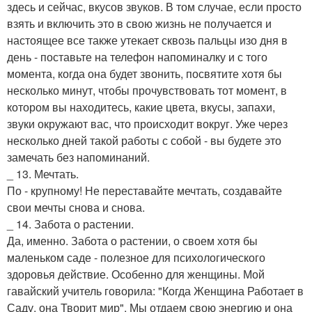
здесь и сейчас, вкусов звуков. В том случае, если просто
взять и включить это в свою жизнь не получается и
настоящее все также утекает сквозь пальцы изо дня в
день - поставьте на телефон напоминалку и с того
момента, когда она будет звонить, посвятите хотя бы
несколько минут, чтобы прочувствовать тот момент, в
котором вы находитесь, какие цвета, вкусы, запахи,
звуки окружают вас, что происходит вокруг. Уже через
несколько дней такой работы с собой - вы будете это
замечать без напоминаний.
_ 13. Мечтать.
По - крупному! Не переставайте мечтать, создавайте
свои мечты снова и снова.
_ 14. Забота о растении.
Да, именно. Забота о растении, о своем хотя бы
маленьком саде - полезное для психологического
здоровья действие. Особенно для женщины. Мой
гавайский учитель говорила: "Когда Женщина Работает в
Саду, она Творит мир". Мы отдаем свою энергию и она