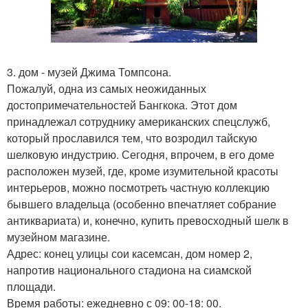
3. дом - музей Джима Томпсона.
Пожалуй, одна из самых неожиданных
достопримечательностей Бангкока. Этот дом
принадлежал сотруднику американских спецслужб,
который прославился тем, что возродил тайскую
шелковую индустрию. Сегодня, впрочем, в его доме
расположен музей, где, кроме изумительной красоты
интерьеров, можно посмотреть частную коллекцию
бывшего владельца (особенно впечатляет собрание
антиквариата) и, конечно, купить превосходный шелк в
музейном магазине.
Адрес: конец улицы сои касемсан, дом номер 2,
напротив национального стадиона на сиамской
площади.
Время работы: ежедневно с 09: 00-18: 00.