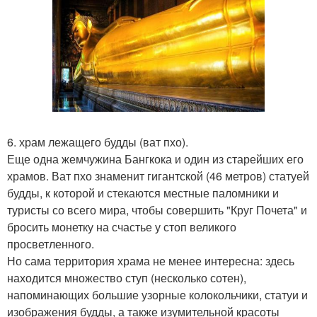
6. храм лежащего будды (ват пхо).
Еще одна жемчужина Бангкока и один из старейших его
храмов. Ват пхо знаменит гигантской (46 метров) статуей
будды, к которой и стекаются местные паломники и
туристы со всего мира, чтобы совершить "Круг Почета" и
бросить монетку на счастье у стоп великого
просветленного.
Но сама территория храма не менее интересна: здесь
находится множество ступ (несколько сотен),
напоминающих большие узорные колокольчики, статуи и
изображения будды, а также изумительной красоты