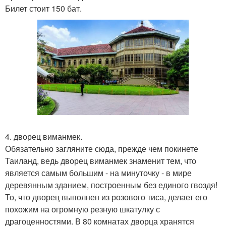
Билет стоит 150 бат.
4. дворец виманмек.
Обязательно загляните сюда, прежде чем покинете
Таиланд, ведь дворец виманмек знаменит тем, что
является самым большим - на минуточку - в мире
деревянным зданием, построенным без единого гвоздя!
То, что дворец выполнен из розового тиса, делает его
похожим на огромную резную шкатулку с
драгоценностями. В 80 комнатах дворца хранятся