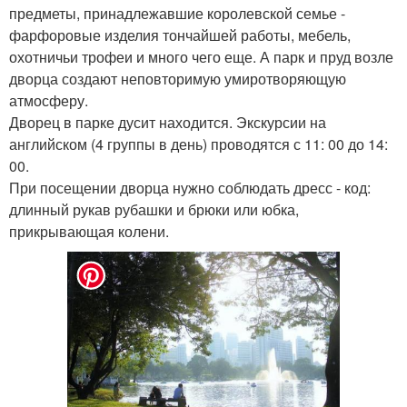
предметы, принадлежавшие королевской семье -
фарфоровые изделия тончайшей работы, мебель,
охотничьи трофеи и много чего еще. А парк и пруд возле
дворца создают неповторимую умиротворяющую
атмосферу.
Дворец в парке дусит находится. Экскурсии на
английском (4 группы в день) проводятся с 11: 00 до 14:
00.
При посещении дворца нужно соблюдать дресс - код:
длинный рукав рубашки и брюки или юбка,
прикрывающая колени.