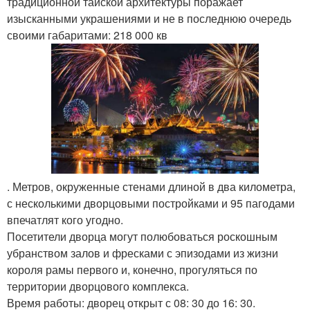
традиционной тайской архитектуры поражает
изысканными украшениями и не в последнюю очередь
своими габаритами: 218 000 кв
. Метров, окруженные стенами длиной в два километра,
с несколькими дворцовыми постройками и 95 пагодами
впечатлят кого угодно.
Посетители дворца могут полюбоваться роскошным
убранством залов и фресками с эпизодами из жизни
короля рамы первого и, конечно, прогуляться по
территории дворцового комплекса.
Время работы: дворец открыт с 08: 30 до 16: 30.