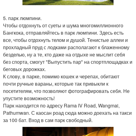
5. парк люмпини.
Чтобы отдохнуть от суеты и шума многомиллионного
Бангкока, отправляйтесь в парк люмпини. Здесь есть
все, чтобы отдохнуть телом и душой. Тенистые аллеи и
прохладный пруд с лодками располагают к блаженному
безделью, ну а те, кто даже на отдыхе не мыслит себя
без спорта, смогут "Выпустить пар" на спортплощадках и
беговых дорожках.
К слову, в парке, помимо кошек и черепах, обитают
почти ручные вараны, которые так привыкли к
посетителям, что позволяют фотографировать себя. Не
упустите возможность!
Парк находится по адресу Rama IV Road, Wangmai,
Pathumwan. С каосан роад сюда можно доехать на такси
за 100 бат. Вход в сам парк свободный.