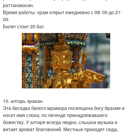
раттанакосин.
Время работы: храм открыт ежедневно с 08: 00 до 21:
00.
Билет стоит 20 бат.
10. алтарь эраван.
Эта беседка белого мрамора посвящена богу брахме и
носит имя слона, по легенде принадлежавшего
божеству. У алтаря всегда людно, слышна музыка и
витает аромат благовоний. Местные приходят сюда,