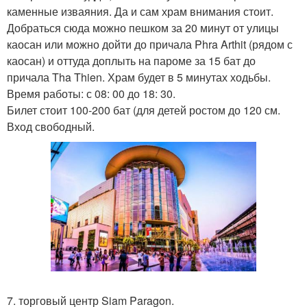
каменные изваяния. Да и сам храм внимания стоит.
Добраться сюда можно пешком за 20 минут от улицы
каосан или можно дойти до причала Phra Arthit (рядом с
каосан) и оттуда доплыть на пароме за 15 бат до
причала Tha Thien. Храм будет в 5 минутах ходьбы.
Время работы: с 08: 00 до 18: 30.
Билет стоит 100-200 бат (для детей ростом до 120 см.
Вход свободный.
7. торговый центр Siam Paragon.