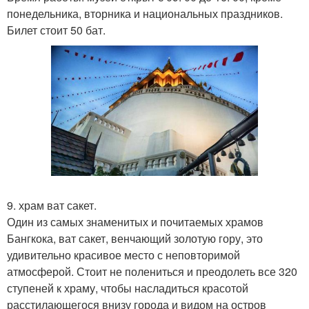
понедельника, вторника и национальных праздников.
Билет стоит 50 бат.
9. храм ват сакет.
Один из самых знаменитых и почитаемых храмов
Бангкока, ват сакет, венчающий золотую гору, это
удивительно красивое место с неповторимой
атмосферой. Стоит не полениться и преодолеть все 320
ступеней к храму, чтобы насладиться красотой
расстилающегося внизу города и видом на остров