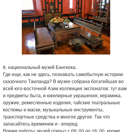
8. национальный музей Бангкока.
Где еще, как не здесь, познавать самобытную историю
сказочного Таиланда? В музее собрана богатейшая во
всей юго-восточной Азии коллекция экспонатов: тут вам
и предметы быта, и ювелирные украшения, керамика,
оружие, ремесленные изделия, тайские театральные
костюмы и маски, музыкальные инструменты,
транспортные средства и многое другое. Так что
запасайтесь временем и - вперед.
Время работы: музей открыт с 09: 00 до 16: 00, кроме