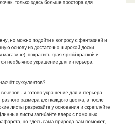
лочек, только здесь больше простора для
ну, но можно подойти к вопросу с фантазией и
нную основу из достаточно широкой доски
 магазине), покрасить края яркой краской и
ится необычное украшение для интерьера.
 насчёт суккулентов?
вечеров - и готово украшение для интерьера.
разного размера для каждого цветка, а после
окие листы разрезайте у основания и скрепляйте
 Длинные листы загибайте вверх с помощью
рафарета, но здесь сама природа вам поможет,