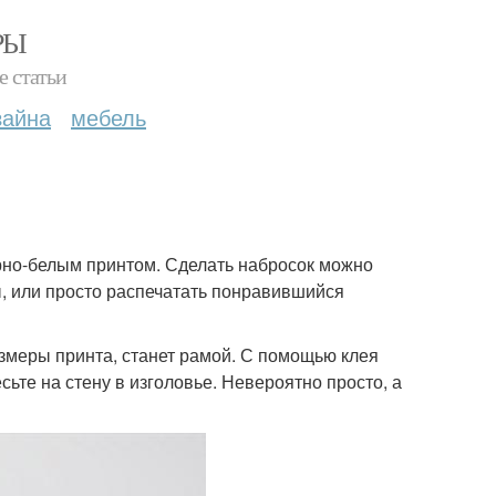
РЫ
е статьи
зайна
мебель
рно-белым принтом. Сделать набросок можно
ы, или просто распечатать понравившийся
азмеры принта, станет рамой. С помощью клея
сьте на стену в изголовье. Невероятно просто, а