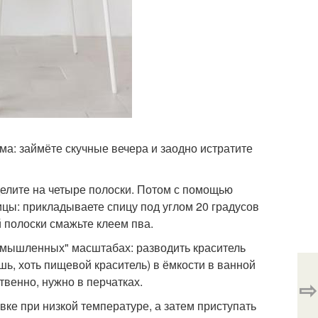
ма: займёте скучные вечера и заодно истратите
зделите на четыре полоски. Потом с помощью
ицы: прикладываете спицу под углом 20 градусов
й полоски смажьте клеем пва.
ромышленных" масштабах: разводить краситель
шь, хоть пищевой краситель) в ёмкости в ванной
ственно, нужно в перчатках.
⇨
вке при низкой температуре, а затем приступать