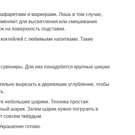
афаретами и маркерами. Лишь в том случае,
рименяют для высветления или смешивания
к на поверхность подставки.
 коктейлей с любимыми напитками. Такие
е сувениры. Для них понадобятся крупные шишки
тельно вырезать в деревяшке углубление, чтобы
ь.
е небольшие шарики. Техника простая:
ный шарик. Затем шарик нужно погрузить в
ет совсем твёрдым.
Украшение готово.