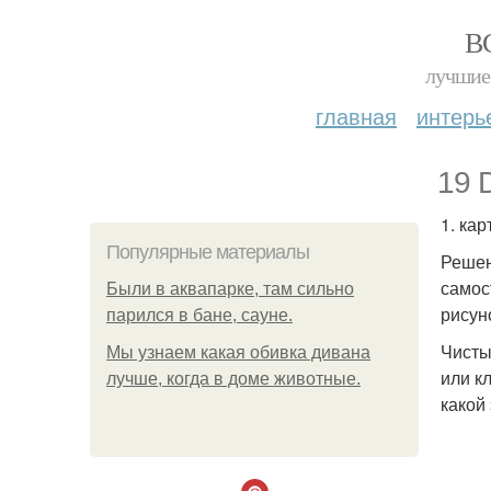
В
лучшие 
главная
интерь
19 D
1. кар
Популярные материалы
Решен
самос
Были в аквапарке, там сильно
рисун
парился в бане, сауне.
Чисты
Мы узнаем какая обивка дивана
или к
лучше, когда в доме животные.
какой