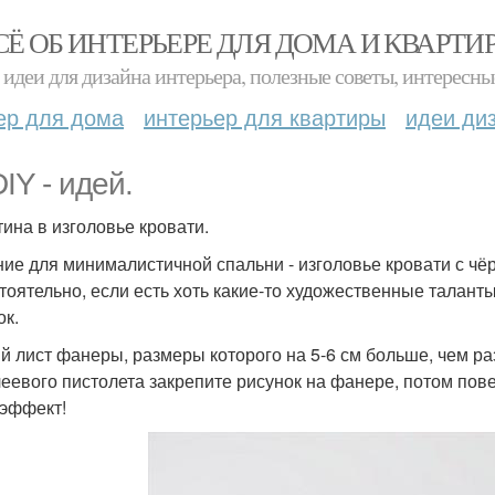
СЁ ОБ ИНТЕРЬЕРЕ ДЛЯ ДОМА И КВАРТИ
идеи для дизайна интерьера, полезные советы, интересны
ер для дома
интерьер для квартиры
идеи ди
IY - идей.
тина в изголовье кровати.
ие для минималистичной спальни - изголовье кровати с чё
тоятельно, если есть хоть какие-то художественные талант
ок.
й лист фанеры, размеры которого на 5-6 см больше, чем р
леевого пистолета закрепите рисунок на фанере, потом пове
 эффект!