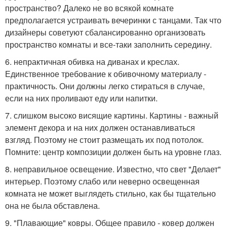
пространство? Далеко не во всякой комнате
предполагается устраивать вечеринки с танцами. Так что
дизайнеры советуют сбалансированно организовать
пространство комнаты и все-таки заполнить середину.
6. непрактичная обивка на диванах и креслах.
Единственное требование к обивочному материалу -
практичность. Они должны легко стираться в случае,
если на них проливают еду или напитки.
7. слишком высоко висящие картины. Картины - важный
элемент декора и на них должен останавливаться
взгляд. Поэтому не стоит размещать их под потолок.
Помните: центр композиции должен быть на уровне глаз.
8. неправильное освещение. Известно, что свет "Делает"
интерьер. Поэтому слабо или неверно освещенная
комната не может выглядеть стильно, как бы тщательно
она не была обставлена.
9. "Плавающие" ковры. Общее правило - ковер должен