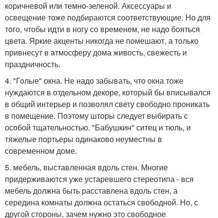
коричневой или темно-зеленой. Аксессуары и
освещение тоже подбираются соответствующие. Но для
того, чтобы идти в ногу со временем, не надо бояться
цвета. Яркие акценты никогда не помешают, а только
привнесут в атмосферу дома живость, свежесть и
праздничность.
4. "Голые" окна. Не надо забывать, что окна тоже
нуждаются в отдельном декоре, который бы вписывался
в общий интерьер и позволял свету свободно проникать
в помещение. Поэтому шторы следует выбирать с
особой тщательностью. "Бабушкин" ситец и тюль, и
тяжелые портьеры одинаково неуместны в
современном доме.
5. мебель, выставленная вдоль стен. Многие
придерживаются уже устаревшего стереотипа - вся
мебель должна быть расставлена вдоль стен, а
середина комнаты должна остаться свободной. Но, с
другой стороны, зачем нужно это свободное