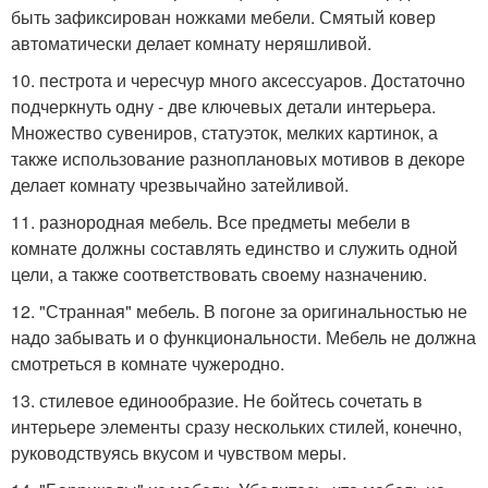
быть зафиксирован ножками мебели. Смятый ковер
автоматически делает комнату неряшливой.
10. пестрота и чересчур много аксессуаров. Достаточно
подчеркнуть одну - две ключевых детали интерьера.
Множество сувениров, статуэток, мелких картинок, а
также использование разноплановых мотивов в декоре
делает комнату чрезвычайно затейливой.
11. разнородная мебель. Все предметы мебели в
комнате должны составлять единство и служить одной
цели, а также соответствовать своему назначению.
12. "Странная" мебель. В погоне за оригинальностью не
надо забывать и о функциональности. Мебель не должна
смотреться в комнате чужеродно.
13. стилевое единообразие. Не бойтесь сочетать в
интерьере элементы сразу нескольких стилей, конечно,
руководствуясь вкусом и чувством меры.