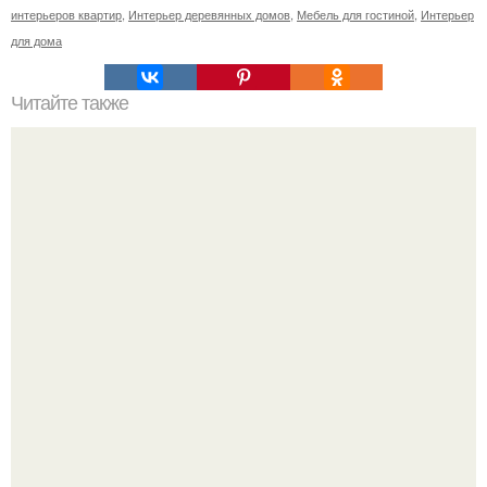
интерьеров квартир
,
Интерьер деревянных домов
,
Мебель для гостиной
,
Интерьер
для дома
Читайте также
* Украшение или талисман?