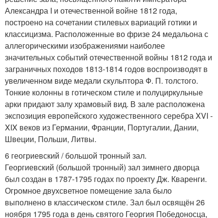
Александра I и отечественной войне 1812 года,
построено на сочетании стилевых вариаций готики и
классицизма. Расположенные во фризе 24 медальона с
аллегорическими изображениями наиболее
значительных событий отечественной войны 1812 года и
заграничных походов 1813-1814 годов воспроизводят в
увеличенном виде медали скульптора Ф. П. толстого.
Тонкие колонны в готическом стиле и полуциркульные
арки придают залу храмовый вид. В зале расположена
экспозиция европейского художественного серебра XVI -
XIX веков из Германии, Франции, Португалии, Дании,
Швеции, Польши, Литвы.
6 геогриевский / большой тронный зал.
Георгиевский (большой тронный) зал зимнего дворца
был создан в 1787-1795 годах по проекту Дж. Кваренги.
Огромное двухсветное помещение зала было
выполнено в классическом стиле. Зал был освящён 26
ноября 1795 года в день святого Георгия Победоносца,