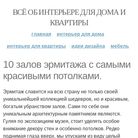
ВСЁ ОБ ИНТЕРЬЕРЕ ДЛЯ ДОМА И
КВАРТИРЫ
главная
интерьер для дома
интерьер для квартиры
идеи дизайна
мебель
10 залов эрмитажа с самыми
красивыми потолками.
Эрмитаж славится на всю страну не только своей
уникальнейшей коллекцией шедевров, но и красивым,
богатым убранством залов. Сами по себе они
уникальным архитектурным памятником являются.
Гуляя по экспозициям музея, стоит уделять особое
внимание декору стен и особенно потолков. Редко
поднимая глаза вверх, мы упускаем из виду целый