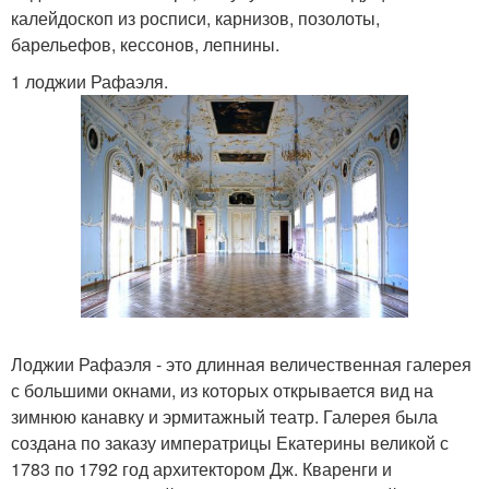
калейдоскоп из росписи, карнизов, позолоты,
барельефов, кессонов, лепнины.
1 лоджии Рафаэля.
Лоджии Рафаэля - это длинная величественная галерея
с большими окнами, из которых открывается вид на
зимнюю канавку и эрмитажный театр. Галерея была
создана по заказу императрицы Екатерины великой с
1783 по 1792 год архитектором Дж. Кваренги и