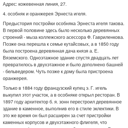
Адрес: кожевенная линия, 27.
4. особняк и оранжерея Эрнеста игеля.
Предыстория постройки особняка Эрнеста игеля такова.
В первой половине здесь было несколько деревянных
строений - мыза коллежского асессора Ф. Гавриленкова.
Позже она перешла к семье кутайсовых, а в 1850 году
была построена деревянная дача князя а. Е.
Вяземского. Одноэтажное здание спустя двадцать лет
превратилось в двухэтажное и было дополнено башней
- бельведером. Чуть позже к дому была пристроена
оранжерея.
Только в 1884 году французский купец э. Г. игель
выкупил этот участок, а в особняке открыл ресторан. В
1897 году архитектор б. я. зонн перестроил деревянное
здание в каменное, выполнив его в стиле эклектики. В
это же время он был расширен за счет пристройки
каменных корпусов и двухэтажного флигеля, что