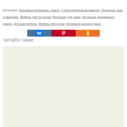
Категории:
Красивые интерьеры домов
,
Стили интерьеров квартир
,
Интерьер зала
в квартире
,
Мебель для гостиной
,
Интерьер для дома
,
Интерьер деревянных
домов
,
Детская мебель
,
Мебель для кухни
,
Интерьер дачного дома
Читайте также
Вишенка? Как оформить комнату?