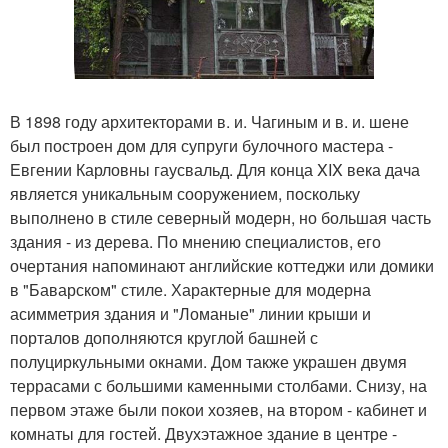
В 1898 году архитекторами в. и. Чагиным и в. и. шене
был построен дом для супруги булочного мастера -
Евгении Карловны гаусвальд. Для конца XIX века дача
является уникальным сооружением, поскольку
выполнено в стиле северный модерн, но большая часть
здания - из дерева. По мнению специалистов, его
очертания напоминают английские коттеджи или домики
в "Баварском" стиле. Характерные для модерна
асимметрия здания и "Ломаные" линии крыши и
порталов дополняются круглой башней с
полуциркульными окнами. Дом также украшен двумя
террасами с большими каменными столбами. Снизу, на
первом этаже были покои хозяев, на втором - кабинет и
комнаты для гостей. Двухэтажное здание в центре -