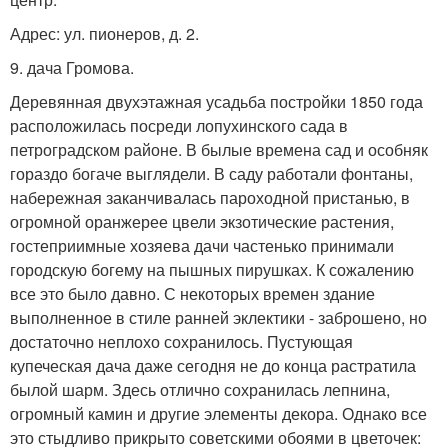
Адрес: ул. пионеров, д. 2.
9. дача Громова.
Деревянная двухэтажная усадьба постройки 1850 года
расположилась посреди лопухинского сада в
петроградском районе. В былые времена сад и особняк
гораздо богаче выглядели. В саду работали фонтаны,
набережная заканчивалась пароходной пристанью, в
огромной оранжерее цвели экзотические растения,
гостеприимные хозяева дачи частенько принимали
городскую богему на пышных пирушках. К сожалению
все это было давно. С некоторых времен здание
выполненное в стиле ранней эклектики - заброшено, но
достаточно неплохо сохранилось. Пустующая
купеческая дача даже сегодня не до конца растратила
былой шарм. Здесь отлично сохранилась лепнина,
огромный камин и другие элементы декора. Однако все
это стыдливо прикрыто советскими обоями в цветочек: