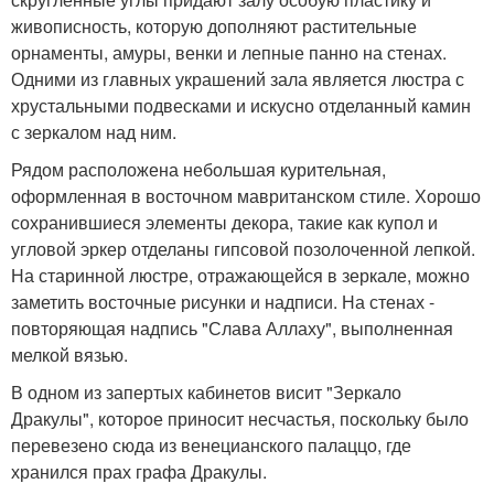
живописность, которую дополняют растительные
орнаменты, амуры, венки и лепные панно на стенах.
Одними из главных украшений зала является люстра с
хрустальными подвесками и искусно отделанный камин
с зеркалом над ним.
Рядом расположена небольшая курительная,
оформленная в восточном мавританском стиле. Хорошо
сохранившиеся элементы декора, такие как купол и
угловой эркер отделаны гипсовой позолоченной лепкой.
На старинной люстре, отражающейся в зеркале, можно
заметить восточные рисунки и надписи. На стенах -
повторяющая надпись "Слава Аллаху", выполненная
мелкой вязью.
В одном из запертых кабинетов висит "Зеркало
Дракулы", которое приносит несчастья, поскольку было
перевезено сюда из венецианского палаццо, где
хранился прах графа Дракулы.