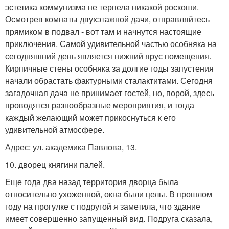
эстетика коммунизма не терпела никакой роскоши.
Осмотрев комнаты двухэтажной дачи, отправляйтесь
прямиком в подвал - вот там и начнутся настоящие
приключения. Самой удивительной частью особняка на
сегодняшний день является нижний ярус помещения.
Кирпичные стены особняка за долгие годы запустения
начали обрастать фактурными сталактитами. Сегодня
загадочная дача не принимает гостей, но, порой, здесь
проводятся разнообразные мероприятия, и тогда
каждый желающий может прикоснуться к его
удивительной атмосфере.
Адрес: ул. академика Павлова, 13.
10. дворец княгини палей.
Еще года два назад территория дворца была
относительно ухоженной, окна были целы. В прошлом
году на прогулке с подругой я заметила, что здание
имеет совершенно запущенный вид. Подруга сказала,