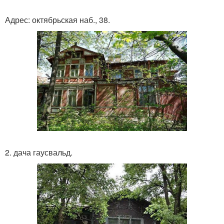
Адрес: октябрьская наб., 38.
2. дача гаусвальд.