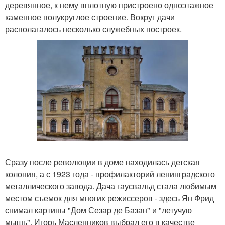
деревянное, к нему вплотную пристроено одноэтажное
каменное полукруглое строение. Вокруг дачи
располагалось несколько служебных построек.
Сразу после революции в доме находилась детская
колония, а с 1923 года - профилакторий ленинградского
металлического завода. Дача гаусвальд стала любимым
местом съемок для многих режиссеров - здесь Ян Фрид
снимал картины "Дом Сезар де Базан" и "летучую
мышь", Игорь Масленников выбрал его в качестве