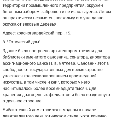
территории промышленного предприятия, окружен
бетонным забором, заброшен и не используется. Летом
он практически незаметен, поскольку его уже давно
окружают вековые деревья.
Адрес: красногвардейский пер., 15.
8. "Готический дом".
Здание было построено архитектором трезини для
библиотеки именитого сановника, сенатора, директора
ассигнационного банка П. в. мятлева. Сановник этот в
свободное от государственных дел время страстно
увлекался коллекционированием произведений
искусства, в том числе и книг, которых у него
насчитывалось более восемнадцати тысяч. Для
хранения драгоценных фолиантов и было воздвигнуто
отдельное строение.
Библиотечный дом строился в модном в начале
девятнадцатого века готическом стиле, хотя, конечно,