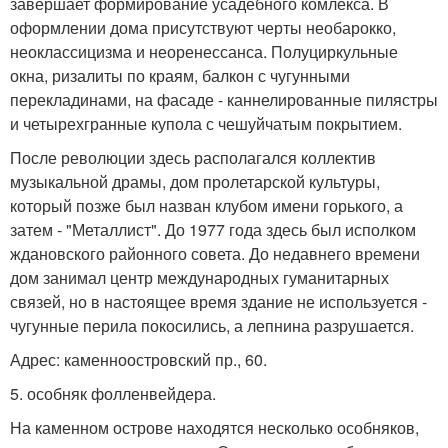
завершает формирование усадебного комлекса. В
оформлении дома присутствуют черты необарокко,
неоклассицизма и неоренессанса. Полуциркульные
окна, ризалиты по краям, балкон с чугунными
перекладинами, на фасаде - каннелированные пилястры
и четырехгранные купола с чешуйчатым покрытием.
После революции здесь располагался коллектив
музыкальной драмы, дом пролетарской культуры,
который позже был назван клубом имени горького, а
затем - "Металлист". До 1977 года здесь был исполком
ждановского районного совета. До недавнего времени
дом занимал центр международных гуманитарных
связей, но в настоящее время здание не используется -
чугунные перила покосились, а лепнина разрушается.
Адрес: каменноостровский пр., 60.
5. особняк фолленвейдера.
На каменном острове находятся несколько особняков,