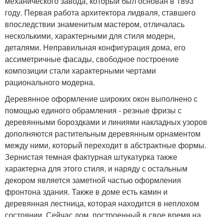
механического завода, который был основан в 1893
году. Первая работа архитектора лидваля, ставшего
впоследствии знаменитым мастером, отличалась
несколькими, характерными для стиля модерн,
деталями. Неправильная конфигурация дома, его
ассиметричные фасады, свободное построение
композиции стали характерными чертами
рационального модерна.
Деревянное оформление широких окон выполнено с
помощью единого обрамления - резные фризы с
деревянными бороздками и линиями накладных узоров
дополняются растительным деревянным орнаментом
между ними, который переходит в абстрактные формы.
Зернистая темная фактурная штукатурка также
характерна для этого стиля, и наряду с остальным
декором является заметной частью оформления
фронтона здания. Также в доме есть камин и
деревянная лестница, которая находится в неплохом
состоянии. Сейчас дом, построенный в свое время на