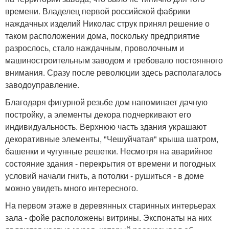
времени. Владелец первой российской фабрики
наждачных изделий Николас струк принял решение о
таком расположении дома, поскольку предприятие
разрослось, стало наждачным, проволочным и
машиностроительным заводом и требовало постоянного
внимания. Сразу после революции здесь располагалось
заводоуправление.
Благодаря фигурной резьбе дом напоминает дачную
постройку, а элементы декора подчеркивают его
индивидуальность. Верхнюю часть здания украшают
декоративные элементы, "Чешуйчатая" крыша шатром,
башенки и чугунные решетки. Несмотря на аварийное
состояние здания - перекрытия от времени и погодных
условий начали гнить, а потолки - рушиться - в доме
можно увидеть много интересного.
На первом этаже в деревянных старинных интерьерах
зала - фойе расположены витрины. Экспонаты на них