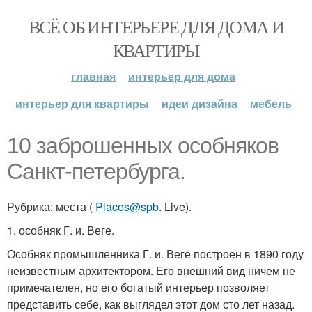
ВСЁ ОБ ИНТЕРЬЕРЕ ДЛЯ ДОМА И
КВАРТИРЫ
главная
интерьер для дома
интерьер для квартиры
идеи дизайна
мебель
10 заброшенных особняков
Санкт-петербурга.
Рубрика: места (
Places@spb
. Live).
1. особняк Г. и. Веге.
Особняк промышленника Г. и. Веге построен в 1890 году
неизвестным архитектором. Его внешний вид ничем не
примечателен, но его богатый интерьер позволяет
представить себе, как выглядел этот дом сто лет назад.