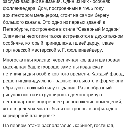
заслуживающих внимания. Один из них - особняк
фолленведера. Дом, построенный в 1905 году
архитектором мельцером, стоит на самом берегу
большого канала. Это одно из первых зданий в
Петербурге, построенное в стиле "Северный Модерн".
Элементы неоготики также встречаются в двухэтажном
особняке, который принадлежал швейцарцу, главе
портновской мастерской э. Г. фолленвейдеру.
Многоскатная красная черепичная крыша и шатровая
массивная башня хорошо заметны издалека и
нетипичны для особняков того времени. Каждый фасад
решен индивидуально - разные по высоте и форме они
образуют сложный силуэт здания. Разнообразный
рисунок окон и их группировка демонстрируют
нестандартное внутреннее расположение помещений,
хотя в целом комнаты были построены в анфиладно -
коридорной планировке.
На первом этаже располагались кабинет, гостиная,