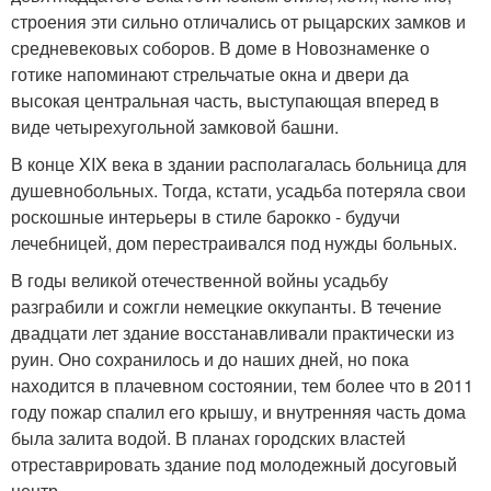
строения эти сильно отличались от рыцарских замков и
средневековых соборов. В доме в Новознаменке о
готике напоминают стрельчатые окна и двери да
высокая центральная часть, выступающая вперед в
виде четырехугольной замковой башни.
В конце XIX века в здании располагалась больница для
душевнобольных. Тогда, кстати, усадьба потеряла свои
роскошные интерьеры в стиле барокко - будучи
лечебницей, дом перестраивался под нужды больных.
В годы великой отечественной войны усадьбу
разграбили и сожгли немецкие оккупанты. В течение
двадцати лет здание восстанавливали практически из
руин. Оно сохранилось и до наших дней, но пока
находится в плачевном состоянии, тем более что в 2011
году пожар спалил его крышу, и внутренняя часть дома
была залита водой. В планах городских властей
отреставрировать здание под молодежный досуговый
центр.