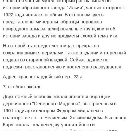
являются частью музея, который рассказывал об
истории абразивного завода "Ильич", частью которого с
1922 года являлся особняк. В основном здесь
представлены минералы, образцы порошков
природного алмаза, шлифовальные круги, книги об
истории завода и другие предметы схожей тематики.
На второй этаж ведет лестница с прекрасно
сохранившимися перилами, также в здании интересный
подвал со старинной кладкой. Сейчас здание не
подлежит восстановлению и постепенно разрушается.
Адрес: красногвардейский пер., 23 а.
7. особняк экваля.
Двухэтажный особняк экваля является образцом
деревянного "Северного Модерна", выстроенным в
1901 году архитектором Федором лидвалем в
соавторстве с с. в. Беляевым. Хозяином дома был швед
Карл экваль - владелец чугунолитейного и