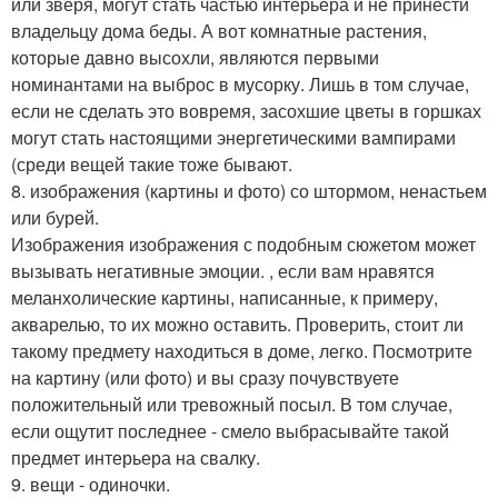
или зверя, могут стать частью интерьера и не принести
владельцу дома беды. А вот комнатные растения,
которые давно высохли, являются первыми
номинантами на выброс в мусорку. Лишь в том случае,
если не сделать это вовремя, засохшие цветы в горшках
могут стать настоящими энергетическими вампирами
(среди вещей такие тоже бывают.
8. изображения (картины и фото) со штормом, ненастьем
или бурей.
Изображения изображения с подобным сюжетом может
вызывать негативные эмоции. , если вам нравятся
меланхолические картины, написанные, к примеру,
акварелью, то их можно оставить. Проверить, стоит ли
такому предмету находиться в доме, легко. Посмотрите
на картину (или фото) и вы сразу почувствуете
положительный или тревожный посыл. В том случае,
если ощутит последнее - смело выбрасывайте такой
предмет интерьера на свалку.
9. вещи - одиночки.