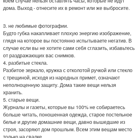
коем случае нельзя оставлять часы, которые не идут
дома. Выход - отнесите их в ремонт или же выбросите.
3. не любимые фотографии.
Будто губка накапливает плохую энергию изображение,
глядя на которое вы постоянно испытываете негатив. В
случае если вы не хотите сами себя сглазить, избавьтесь
от раздражающих вас снимков.
4. разбитые стекла.
Разбитое зеркало, кружка с отколотой ручкой или стекло
с трещиной, исходя из народных примет, означают
неполноценную защиту. Дома такие вещи нельзя
хранить.
5. старые вещи.
Журналы и газеты, которые вы 100% не собираетесь
больше читать, поношенная одежда, старое постельное
белье и другие домашние вещи, давно вышедшие из
строя, засоряют дом прошлым. Всем этим вещам место
только на свалке.