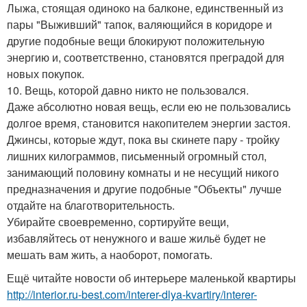
Лыжа, стоящая одиноко на балконе, единственный из
пары "Выживший" тапок, валяющийся в коридоре и
другие подобные вещи блокируют положительную
энергию и, соответственно, становятся преградой для
новых покупок.
10. Вещь, которой давно никто не пользовался.
Даже абсолютно новая вещь, если ею не пользовались
долгое время, становится накопителем энергии застоя.
Джинсы, которые ждут, пока вы скинете пару - тройку
лишних килограммов, письменный огромный стол,
занимающий половину комнаты и не несущий никого
предназначения и другие подобные "Объекты" лучше
отдайте на благотворительность.
Убирайте своевременно, сортируйте вещи,
избавляйтесь от ненужного и ваше жильё будет не
мешать вам жить, а наоборот, помогать.
Ещё читайте новости об интерьере маленькой квартиры
http://interior.ru-best.com/interer-dlya-kvartiry/interer-