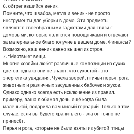
6. обтрепавшийся веник.
Помните, что швабра, метла и веник - не просто
инструменты для уборки в доме. Эти предметы
являются своеобразными гаджетами для связи с
домовыми, которые являются помощниками и отвечают
за материальное благополучие в вашем доме. Финансы?
Возможно, ваш веник давно вышел из строя.
7. "Мертвые" вещи.
Многие хозяйки любят различные композиции из сухих
цветов, однако они не знают, что сухостой - это
энергетика увядания. Чучела зверей, птичьи перья, рога
животных и различных засушенных бабочек и жуков.
Однако однако всегда есть исключение из правил.
примеру, ваша любимая дочь, ещё когда была
маленькой, подарила вам милый гербарий. Только в том
случае, если вы будете хранить его - зла он точно не
принесёт.
Перья и рога, которые не были взяты из убитой птицы