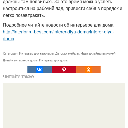
должны там появиться. За это время можно успеть
настроиться на рабочий лад, привести себя в порядок и
легко позавтракать.
Подробнее читайте новости об интерьере для дома
http://interior.ru-best.com/interer-dlya-doma/interer-dlya-
doma
Категории:
Интерьер для квартиры
,
Детская мебель
,
Идеи дизайна прихожей
,
Дизайн интерьера дома
,
Интерьер для дома
Читайте также