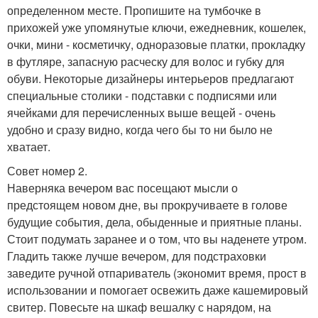
определенном месте. Пропишите на тумбочке в
прихожей уже упомянутые ключи, ежедневник, кошелек,
очки, мини - косметичку, одноразовые платки, прокладку
в футляре, запасную расческу для волос и губку для
обуви. Некоторые дизайнеры интерьеров предлагают
специальные столики - подставки с подписями или
ячейками для перечисленных выше вещей - очень
удобно и сразу видно, когда чего бы то ни было не
хватает.
Совет номер 2.
Наверняка вечером вас посещают мысли о
предстоящем новом дне, вы прокручиваете в голове
будущие события, дела, обыденные и приятные планы.
Стоит подумать заранее и о том, что вы наденете утром.
Гладить также лучше вечером, для подстраховки
заведите ручной отпариватель (экономит время, прост в
использовании и помогает освежить даже кашемировый
свитер. Повесьте на шкаф вешалку с нарядом, на