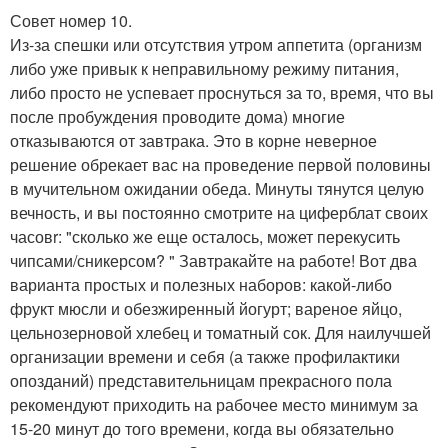
Совет номер 10.
Из-за спешки или отсутствия утром аппетита (организм
либо уже привык к неправильному режиму питания,
либо просто не успевает проснуться за то, время, что вы
после пробуждения проводите дома) многие
отказываются от завтрака. Это в корне неверное
решение обрекает вас на проведение первой половины
в мучительном ожидании обеда. Минуты тянутся целую
вечность, и вы постоянно смотрите на циферблат своих
часовr: "сколько же еще осталось, может перекусить
чипсами/сникерсом? " Завтракайте на работе! Вот два
варианта простых и полезных наборов: какой-либо
фрукт мюсли и обезжиренный йогурт; вареное яйцо,
цельнозерновой хлебец и томатный сок. Для наилучшей
организации времени и себя (а также профилактики
опозданий) представительницам прекрасного пола
рекомендуют приходить на рабочее место минимум за
15-20 минут до того времени, когда вы обязательно