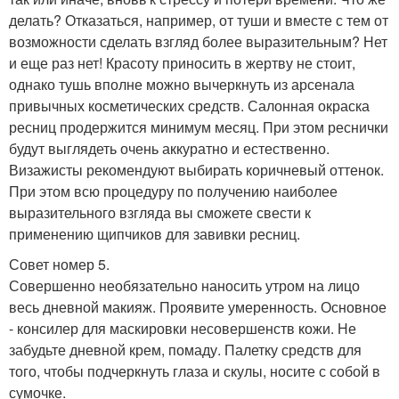
делать? Отказаться, например, от туши и вместе с тем от
возможности сделать взгляд более выразительным? Нет
и еще раз нет! Красоту приносить в жертву не стоит,
однако тушь вполне можно вычеркнуть из арсенала
привычных косметических средств. Салонная окраска
ресниц продержится минимум месяц. При этом реснички
будут выглядеть очень аккуратно и естественно.
Визажисты рекомендуют выбирать коричневый оттенок.
При этом всю процедуру по получению наиболее
выразительного взгляда вы сможете свести к
применению щипчиков для завивки ресниц.
Совет номер 5.
Совершенно необязательно наносить утром на лицо
весь дневной макияж. Проявите умеренность. Основное
- консилер для маскировки несовершенств кожи. Не
забудьте дневной крем, помаду. Палетку средств для
того, чтобы подчеркнуть глаза и скулы, носите с собой в
сумочке.