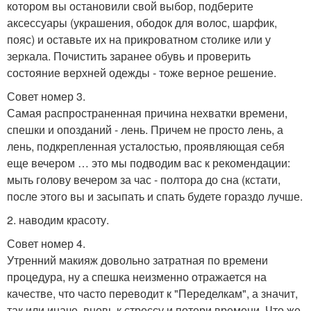
котором вы остановили свой выбор, подберите
аксессуары (украшения, ободок для волос, шарфик,
пояс) и оставьте их на прикроватном столике или у
зеркала. Почистить заранее обувь и проверить
состояние верхней одежды - тоже верное решение.
Совет номер 3.
Самая распространенная причина нехватки времени,
спешки и опозданий - лень. Причем не просто лень, а
лень, подкрепленная усталостью, проявляющая себя
еще вечером … это мы подводим вас к рекомендации:
мыть голову вечером за час - полтора до сна (кстати,
после этого вы и засыпать и спать будете гораздо лучше.
2. наводим красоту.
Совет номер 4.
Утренний макияж довольно затратная по времени
процедура, ну а спешка неизменно отражается на
качестве, что часто переводит к "Переделкам", а значит,
так или иначе, вновь к стрессу и потери времени. Что же