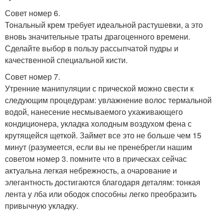
Совет номер 6.
Тональный крем требует идеальной растушевки, а это
вновь значительные траты драгоценного времени.
Сделайте выбор в пользу рассыпчатой пудры и
качественной специальной кисти.
Совет номер 7.
Утренние манипуляции с прической можно свести к
следующим процедурам: увлажнение волос термальной
водой, нанесение несмываемого ухаживающего
кондиционера, укладка холодным воздухом фена с
крутящейся щеткой. Займет все это не больше чем 15
минут (разумеется, если вы не пренебрегли нашим
советом номер 3. помните что в прическах сейчас
актуальна легкая небрежность, а очарование и
элегантность достигаются благодаря деталям: тонкая
лента у лба или ободок способны легко преобразить
привычную укладку.