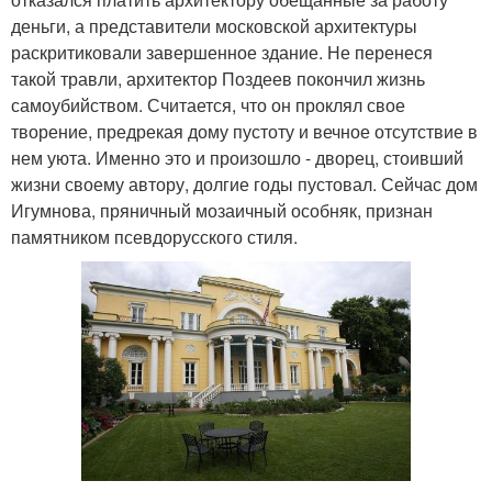
деньги, а представители московской архитектуры
раскритиковали завершенное здание. Не перенеся
такой травли, архитектор Поздеев покончил жизнь
самоубийством. Считается, что он проклял свое
творение, предрекая дому пустоту и вечное отсутствие в
нем уюта. Именно это и произошло - дворец, стоивший
жизни своему автору, долгие годы пустовал. Сейчас дом
Игумнова, пряничный мозаичный особняк, признан
памятником псевдорусского стиля.