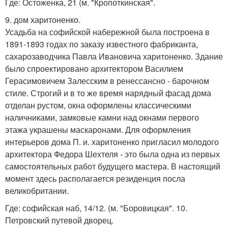
Где: Остоженка, 21 (м. "Кропоткинская".
9. дом харитоненко.
Усадьба на софийской набережной была построена в
1891-1893 годах по заказу известного фабриканта,
сахарозаводчика Павла Ивановича харитоненко. Здание
было спроектировано архитектором Василием
Герасимовичем Залесским в ренессансно - барочном
стиле. Строгий и в то же время нарядный фасад дома
отделан рустом, окна оформлены классическими
наличниками, замковые камни над окнами первого
этажа украшены маскаронами. Для оформления
интерьеров дома П. и. харитоненко пригласил молодого
архитектора Федора Шехтеля - это была одна из первых
самостоятельных работ будущего мастера. В настоящий
момент здесь располагается резиденция посла
великобритании.
Где: софийская наб, 14/12. (м. "Боровицкая". 10.
Петровский путевой дворец.