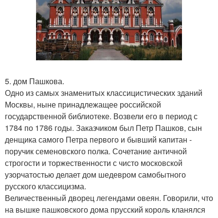
5. дом Пашкова.
Одно из самых знаменитых классицистических зданий
Москвы, ныне принадлежащее российской
государственной библиотеке. Возвели его в период с
1784 по 1786 годы. Заказчиком был Петр Пашков, сын
денщика самого Петра первого и бывший капитан -
поручик семеновского полка. Сочетание античной
строгости и торжественности с чисто московской
узорчатостью делает дом шедевром самобытного
русского классицизма.
Величественный дворец легендами овеян. Говорили, что
на вышке пашковского дома прусский король кланялся