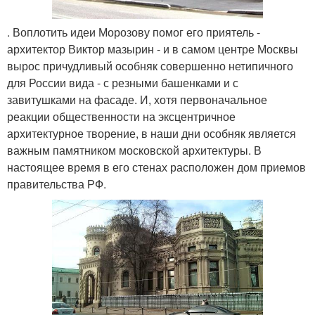
. Воплотить идеи Морозову помог его приятель -
архитектор Виктор мазырин - и в самом центре Москвы
вырос причудливый особняк совершенно нетипичного
для России вида - с резными башенками и с
завитушками на фасаде. И, хотя первоначальное
реакции общественности на эксцентричное
архитектурное творение, в наши дни особняк является
важным памятником московской архитектуры. В
настоящее время в его стенах расположен дом приемов
правительства РФ.