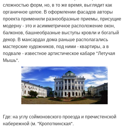
сложностью форм, но, в то же время, выглядит как
органичное целое. В оформлении фасадов авторы
проекта применили разнообразные приемы, присущие
модерну - это и асимметричное расположение окон,
балконов, башнеобразные выступы кровли и богатый
декор. В мансардах дома раньше располагались
мастерские художников, под ними - квартиры, а в
подвале - известное артистическое кабаре "Летучая
Мышь".
Где: на углу соймоновского проезда и пречистенской
набережной (м. "Кропоткинская".