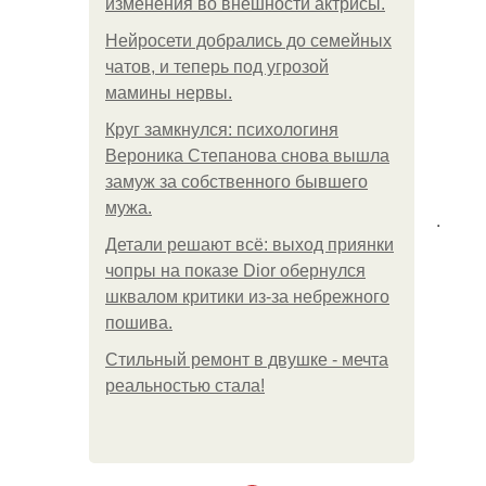
изменения во внешности актрисы.
Нейросети добрались до семейных
чатов, и теперь под угрозой
мамины нервы.
Круг замкнулся: психологиня
Вероника Степанова снова вышла
замуж за собственного бывшего
мужа.
.
Детали решают всё: выход приянки
чопры на показе Dior обернулся
шквалом критики из-за небрежного
пошива.
Стильный ремонт в двушке - мечта
реальностью стала!