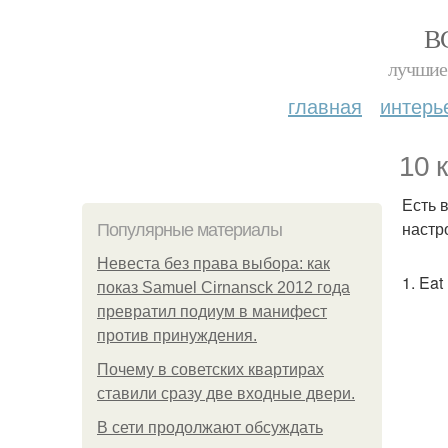
В
лучшие 
главная
интерь
10 
Есть 
настр
Популярные материалы
Невеста без права выбора: как
1. Eat
показ Samuel Cirnansck 2012 года
превратил подиум в манифест
против принуждения.
Почему в советских квартирах
ставили сразу две входные двери.
В сети продолжают обсуждать