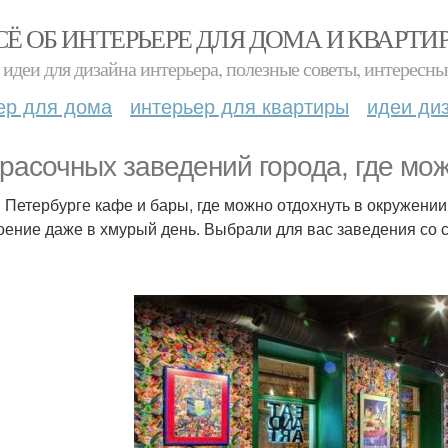
СЁ ОБ ИНТЕРЬЕРЕ ДЛЯ ДОМА И КВАРТИ
идеи для дизайна интерьера, полезные советы, интересны
ер для дома
интерьер для квартиры
идеи ди
красочных заведений города, где мо
в Петербурге кафе и бары, где можно отдохнуть в окружении
оение даже в хмурый день. Выбрали для вас заведения со ст