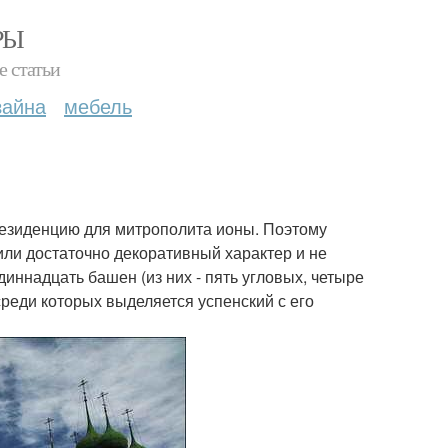
РЫ
е статьи
зайна
мебель
, резиденцию для митрополита ионы. Поэтому
или достаточно декоративный характер и не
иннадцать башен (из них - пять угловых, четыре
среди которых выделяется успенский с его