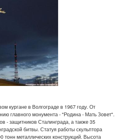
м кургане в Волгограде в 1967 году. От
ию главного монумента - "Родина - Мать Зовет".
ов - защитников Сталинграда, а также 35
инградской битвы. Статуя работы скульптора
00 тонн металлических конструкций. Высота