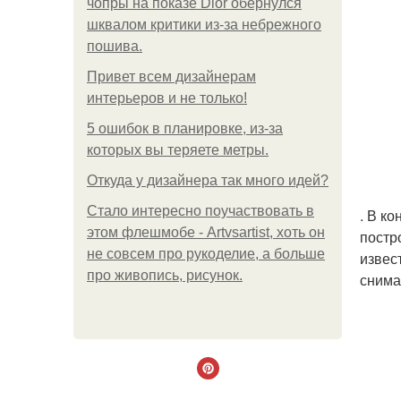
чопры на показе Dior обернулся
шквалом критики из-за небрежного
пошива.
Привет всем дизайнерам
интерьеров и не только!
5 ошибок в планировке, из-за
которых вы теряете метры.
Откуда у дизайнера так много идей?
Стало интересно поучаствовать в
. В к
этом флешмобе - Artvsartist, хоть он
постр
не совсем про рукоделие, а больше
извес
про живопись, рисунок.
снима