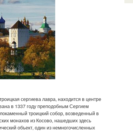
 троицкая сергиева лавра, находится в центре
ована в 1337 году преподобным Сергием
локаменный троицкий собор, возведенный в
ских монахов из Косово, нашедших здесь
ческий объект, один из немногочисленных