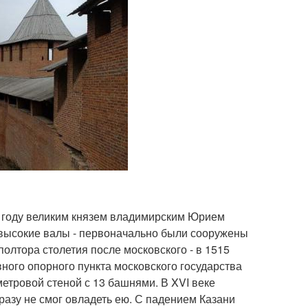
1 году великим князем владимирским Юрием
 высокие валы - первоначально были сооружены
олтора столетия после московского - в 1515
вного опорного пункта московского государства
етровой стеной с 13 башнями. В XVI веке
разу не смог овладеть ею. С падением Казани