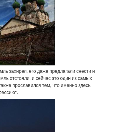
емль захирел, его даже предлагали снести и
мль отстояли, и сейчас это один из самых
также прославился тем, что именно здесь
фессию".