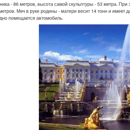
ника - 86 метров, высота самой скульптуры - 53 метра. При 
метров. Меч в руке родины - матери весит 14 тонн и имеет дл
дно помещается автомобиль.