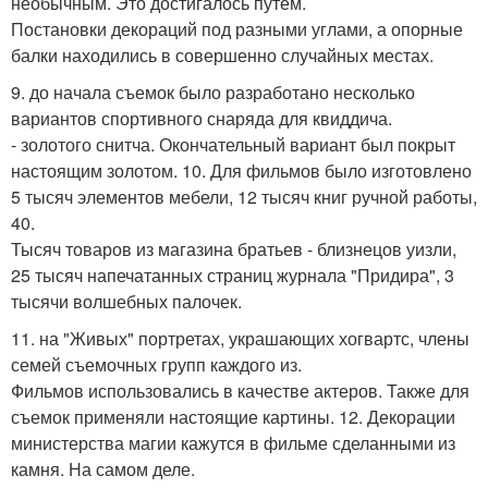
необычным. Это достигалось путем.
Постановки декораций под разными углами, а опорные
балки находились в совершенно случайных местах.
9. до начала съемок было разработано несколько
вариантов спортивного снаряда для квиддича.
- золотого снитча. Окончательный вариант был покрыт
настоящим золотом. 10. Для фильмов было изготовлено
5 тысяч элементов мебели, 12 тысяч книг ручной работы,
40.
Тысяч товаров из магазина братьев - близнецов уизли,
25 тысяч напечатанных страниц журнала "Придира", 3
тысячи волшебных палочек.
11. на "Живых" портретах, украшающих хогвартс, члены
семей съемочных групп каждого из.
Фильмов использовались в качестве актеров. Также для
съемок применяли настоящие картины. 12. Декорации
министерства магии кажутся в фильме сделанными из
камня. На самом деле.