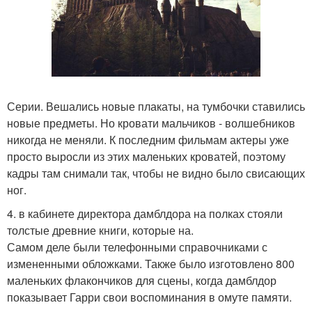
Серии. Вешались новые плакаты, на тумбочки ставились
новые предметы. Но кровати мальчиков - волшебников
никогда не меняли. К последним фильмам актеры уже
просто выросли из этих маленьких кроватей, поэтому
кадры там снимали так, чтобы не видно было свисающих
ног.
4. в кабинете директора дамблдора на полках стояли
толстые древние книги, которые на.
Самом деле были телефонными справочниками с
измененными обложками. Также было изготовлено 800
маленьких флакончиков для сцены, когда дамблдор
показывает Гарри свои воспоминания в омуте памяти.