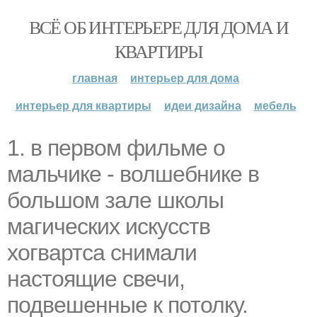
ВСЁ ОБ ИНТЕРЬЕРЕ ДЛЯ ДОМА И
КВАРТИРЫ
главная
интерьер для дома
интерьер для квартиры
идеи дизайна
мебель
1. в первом фильме о
мальчике - волшебнике в
большом зале школы
магических искусств
хогвартса снимали
настоящие свечи,
подвешенные к потолку.