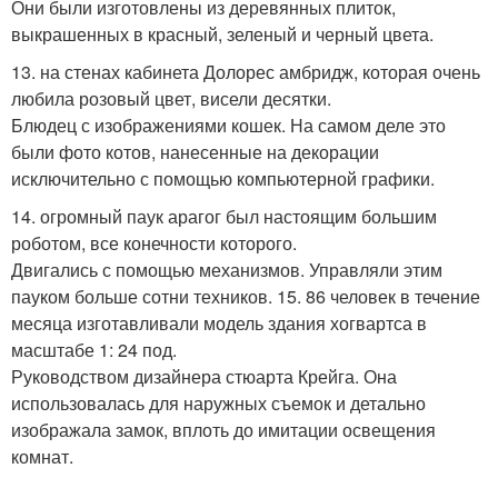
Они были изготовлены из деревянных плиток,
выкрашенных в красный, зеленый и черный цвета.
13. на стенах кабинета Долорес амбридж, которая очень
любила розовый цвет, висели десятки.
Блюдец с изображениями кошек. На самом деле это
были фото котов, нанесенные на декорации
исключительно с помощью компьютерной графики.
14. огромный паук арагог был настоящим большим
роботом, все конечности которого.
Двигались с помощью механизмов. Управляли этим
пауком больше сотни техников. 15. 86 человек в течение
месяца изготавливали модель здания хогвартса в
масштабе 1: 24 под.
Руководством дизайнера стюарта Крейга. Она
использовалась для наружных съемок и детально
изображала замок, вплоть до имитации освещения
комнат.