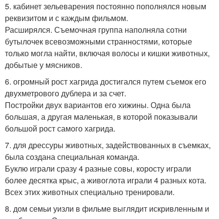
5. кабинет зельеварения постоянно пополнялся новым
реквизитом и с каждым фильмом.
Расширялся. Съемочная группа наполняла сотни
бутылочек всевозможными странностями, которые
только могла найти, включая волосы и кишки животных,
добытые у мясников.
6. огромный рост хагрида достигался путем съемок его
двухметрового дублера и за счет.
Постройки двух вариантов его хижины. Одна была
большая, а другая маленькая, в которой показывали
большой рост самого хагрида.
7. для дрессуры животных, задействованных в съемках,
была создана специальная команда.
Буклю играли сразу 4 разные совы, коросту играли
более десятка крыс, а живоглота играли 4 разных кота.
Всех этих животных специально тренировали.
8. дом семьи уизли в фильме выглядит искривленным и