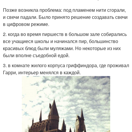
Позже возникла проблема: под пламенем нити сгорали,
и свечи падали. Было принято решение создавать свечи
в цифровом режиме.
2. когда во время пиршеств в большом зале собирались
все учащиеся школы и начинался пир, большинство
красивых блюд были муляжами. Но некоторые из них
были вполне съедобной едой.
3. в комнате жилого корпуса гриффиндора, где проживал
Гарри, интерьер менялся в каждой.