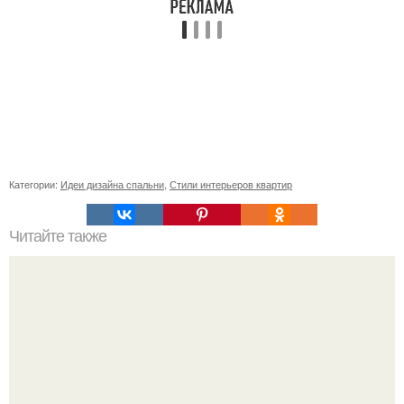
Категории:
Идеи дизайна спальни
,
Стили интерьеров квартир
Читайте также
Неправильное размещение картин. 5 ошибок