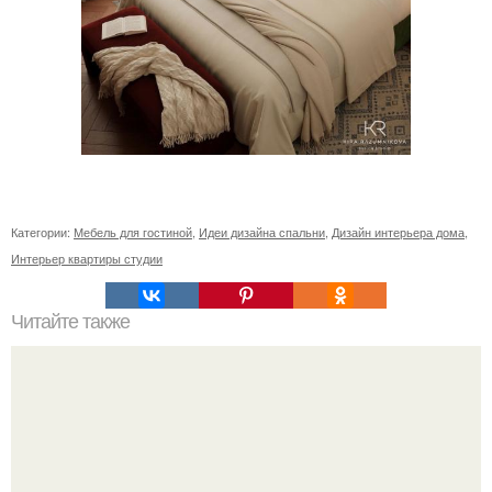
Категории:
Мебель для гостиной
,
Идеи дизайна спальни
,
Дизайн интерьера дома
,
Интерьер квартиры студии
Читайте также