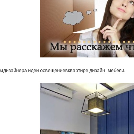
ыдизайнера идеи освещениевквартире дизайн_мебели.