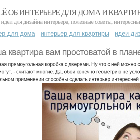
СЁ ОБ ИНТЕРЬЕРЕ ДЛЯ ДОМА И КВАРТИ
идеи для дизайна интерьера, полезные советы, интересны
ер для дома
интерьер для квартиры
идеи ди
а квартира вам простоватой в план
ая прямоугольная коробка с дверями. Ну что с ней можно сд
могут, - считают многие. Да, обои конечно геометрию не ус
льном применении способны сделать интерьер интересней