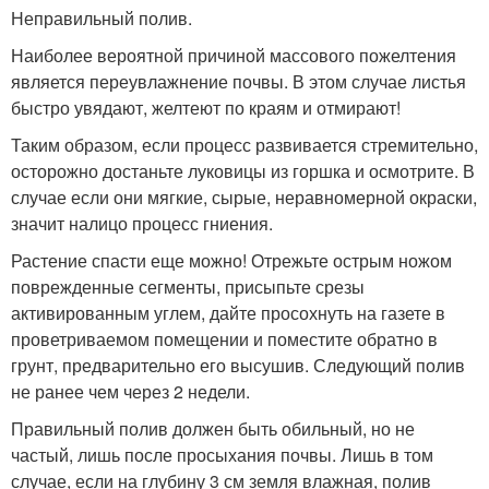
Неправильный полив.
Наиболее вероятной причиной массового пожелтения
является переувлажнение почвы. В этом случае листья
быстро увядают, желтеют по краям и отмирают!
Таким образом, если процесс развивается стремительно,
осторожно достаньте луковицы из горшка и осмотрите. В
случае если они мягкие, сырые, неравномерной окраски,
значит налицо процесс гниения.
Растение спасти еще можно! Отрежьте острым ножом
поврежденные сегменты, присыпьте срезы
активированным углем, дайте просохнуть на газете в
проветриваемом помещении и поместите обратно в
грунт, предварительно его высушив. Следующий полив
не ранее чем через 2 недели.
Правильный полив должен быть обильный, но не
частый, лишь после просыхания почвы. Лишь в том
случае, если на глубину 3 см земля влажная, полив