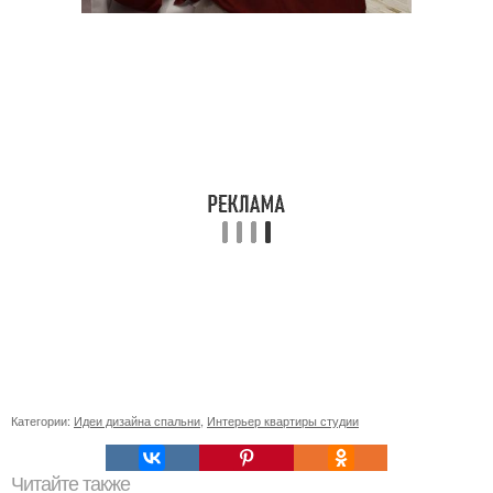
Категории:
Идеи дизайна спальни
,
Интерьер квартиры студии
Читайте также