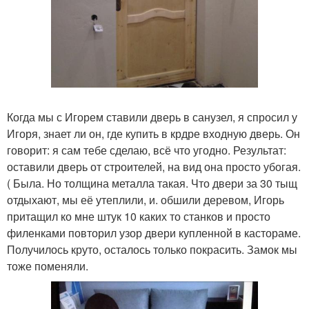
Когда мы с Игорем ставили дверь в санузел, я спросил у
Игоря, знает ли он, где купить в крдре входную дверь. Он
говорит: я сам тебе сделаю, всё что угодно. Результат:
оставили дверь от строителей, на вид она просто убогая.
( Была. Но толщина металла такая. Что двери за 30 тыщ
отдыхают, мы её утеплили, и. обшили деревом, Игорь
притащил ко мне штук 10 каких то станков и просто
филенками повторил узор двери купленной в кастораме.
Получилось круто, осталось только покрасить. Замок мы
тоже поменяли.