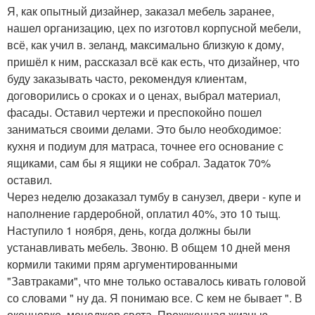
Я, как опытный дизайнер, заказал мебель заранее,
нашел организацию, цех по изготовл корпусной мебели,
всё, как учил в. зеланд, максимально близкую к дому,
пришёл к ним, рассказал всё как есть, что дизайнер, что
буду заказывать часто, рекомендуя клиентам,
договорились о сроках и о ценах, выбрал материал,
фасады. Оставил чертежи и преспокойно пошел
заниматься своими делами. Это было необходимое:
кухня и подиум для матраса, точнее его основание с
ящиками, сам бы я ящики не собрал. Задаток 70%
оставил.
Через неделю дозаказал тумбу в санузел, двери - купе и
наполнение гардеробной, оплатил 40%, это 10 тыщ.
Наступило 1 ноября, день, когда должны были
устанавливать мебель. Звоню. В общем 10 дней меня
кормили такими прям аргументированными
"Завтраками", что мне только оставалось кивать головой
со словами " ну да. Я понимаю все. С кем не бывает ". В
оконцовке, менеджер света. Прожженная жизнью