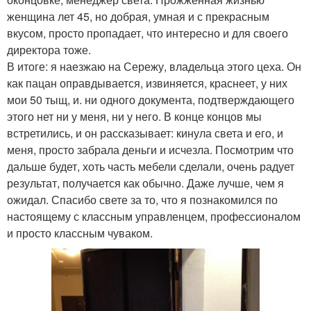
женщина лет 45, но добрая, умная и с прекрасным
вкусом, просто пропадает, что интересно и для своего
директора тоже.
В итоге: я наезжаю на Сережу, владельца этого цеха. Он
как пацан оправдывается, извиняется, краснеет, у них
мои 50 тыщ, и. ни одного документа, подтверждающего
этого нет ни у меня, ни у него. В конце концов мы
встретились, и он рассказывает: кинула света и его, и
меня, просто забрала деньги и исчезла. Посмотрим что
дальше будет, хоть часть мебели сделали, очень радует
результат, получается как обычно. Даже лучше, чем я
ожидал. Спасибо свете за то, что я познакомился по
настоящему с классным управленцем, профессионалом
и просто классным чуваком.