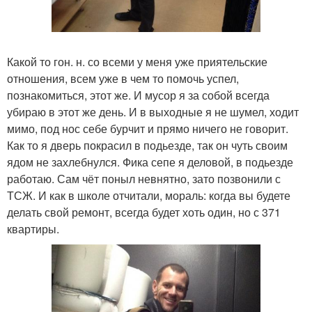
Какой то гон. н. со всеми у меня уже приятельские
отношения, всем уже в чем то помочь успел,
познакомиться, этот же. И мусор я за собой всегда
убираю в этот же день. И в выходные я не шумел, ходит
мимо, под нос себе бурчит и прямо ничего не говорит.
Как то я дверь покрасил в подьезде, так он чуть своим
ядом не захлебнулся. Фика сепе я деловой, в подьезде
работаю. Сам чёт поныл невнятно, зато позвонили с
ТСЖ. И как в школе отчитали, мораль: когда вы будете
делать свой ремонт, всегда будет хоть один, но с 371
квартиры.