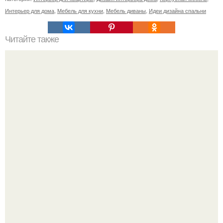
Интерьер для дома
,
Мебель для кухни
,
Мебель диваны
,
Идеи дизайна спальни
Читайте также
26 вещей, убивающие женственность.