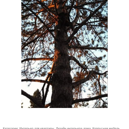
Категории:
Интерьер для квартиры
,
Дизайн интерьера дома
,
Корпусная мебель
,