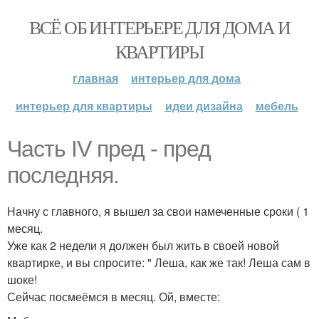
ВСЁ ОБ ИНТЕРЬЕРЕ ДЛЯ ДОМА И
КВАРТИРЫ
главная
интерьер для дома
интерьер для квартиры
идеи дизайна
мебель
Часть IV пред - пред
последняя.
Начну с главного, я вышел за свои намеченные сроки ( 1
месяц.
Уже как 2 недели я должен был жить в своей новой
квартирке, и вы спросите: " Леша, как же так! Леша сам в
шоке!
Сейчас посмеёмся в месяц. Ой, вместе: