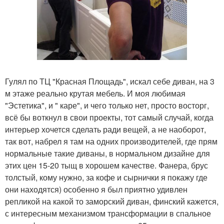
Гулял по ТЦ "Красная Площадь", искал себе диван, на 3
м этаже реально крутая мебель. И моя любимая
"Эстетика", и " каре", и чего только нет, просто восторг,
всё бы воткнул в свои проекты, тот самый случай, когда
интерьер хочется сделать ради вещей, а не наоборот,
так вот, набрел я там на одних производителей, где прям
нормальные такие диваны, в нормальном дизайне для
этих цен 15-20 тыщ в хорошем качестве. Фанера, брус
толстый, кому нужно, за кофе и сырнички я покажу где
они находятся) особенно я был приятно удивлен
репликой на какой то заморский диван, финский кажется,
с интересным механизмом трансформации в спальное