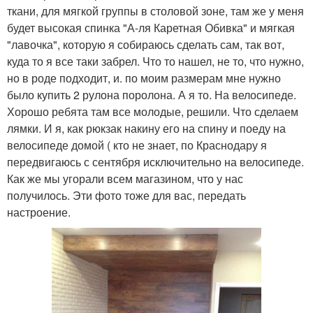
ткани, для мягкой группы в столовой зоне, там же у меня
будет высокая спинка "А-ля Каретная Обивка" и мягкая
"лавочка", которую я собираюсь сделать сам, так вот,
куда то я все таки забрел. Что то нашел, не то, что нужно,
но в роде подходит, и. по моим размерам мне нужно
было купить 2 рулона поролона. А я то. На велосипеде.
Хорошо ребята там все молодые, решили. Что сделаем
лямки. И я, как рюкзак накину его на спину и поеду на
велосипеде домой ( кто не знает, по Краснодару я
передвигаюсь с сентября исключительно на велосипеде.
Как же мы угорали всем магазином, что у нас
получилось. Эти фото тоже для вас, передать
настроение.