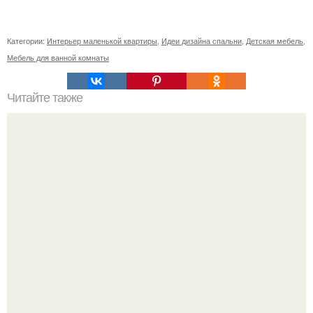
Категории:
Интерьер маленькой квартиры
,
Идеи дизайна спальни
,
Детская мебель
,
Мебель для ванной комнаты
Читайте также
Как поставить кровать в спальне. Влияние обстановки на
сон