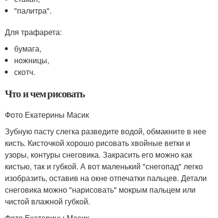
"палитра".
Для трафарета:
бумага,
ножницы,
скотч.
Что и чем рисовать
Фото Екатерины Масик
Зубную пасту слегка разведите водой, обмакните в нее
кисть. Кисточкой хорошо рисовать хвойные ветки и
узоры, контуры снеговика. Закрасить его можно как
кистью, так и губкой. А вот маленький "снегопад" легко
изобразить, оставив на окне отпечатки пальцев. Детали
снеговика можно "нарисовать" мокрым пальцем или
чистой влажной губкой.
Фото Екатерины Масик