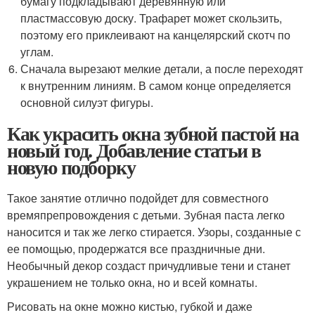
бумагу подкладывают деревянную или
пластмассовую доску. Трафарет может скользить,
поэтому его приклеивают на канцелярский скотч по
углам.
Сначала вырезают мелкие детали, а после переходят
к внутренним линиям. В самом конце определяется
основной силуэт фигуры.
Как украсить окна зубной пастой на
новый год. Добавление статьи в
новую подборку
Такое занятие отлично подойдет для совместного
времяпрепровождения с детьми. Зубная паста легко
наносится и так же легко стирается. Узоры, созданные с
ее помощью, продержатся все праздничные дни.
Необычный декор создаст причудливые тени и станет
украшением не только окна, но и всей комнаты.
Рисовать на окне можно кистью, губкой и даже