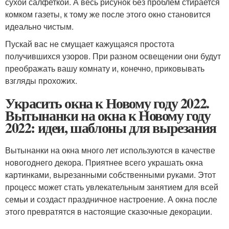
сухой салфеткой. А весь рисунок без проблем стирается
комком газеты, к тому же после этого окно становится
идеально чистым.
Пускай вас не смущает кажущаяся простота
получившихся узоров. При разном освещении они будут
преображать вашу комнату и, конечно, приковывать
взгляды прохожих.
Украсить окна к Новому году 2022.
Вытынанки на окна к Новому году
2022: идеи, шаблоны для вырезания
Вытынанки на окна много лет используются в качестве
новогоднего декора. Приятнее всего украшать окна
картинками, вырезанными собственными руками. Этот
процесс может стать увлекательным занятием для всей
семьи и создаст праздничное настроение. А окна после
этого превратятся в настоящие сказочные декорации.