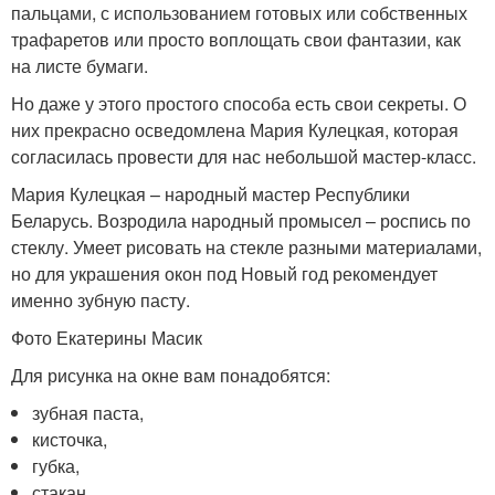
пальцами, с использованием готовых или собственных
трафаретов или просто воплощать свои фантазии, как
на листе бумаги.
Но даже у этого простого способа есть свои секреты. О
них прекрасно осведомлена Мария Кулецкая, которая
согласилась провести для нас небольшой мастер-класс.
Мария Кулецкая – народный мастер Республики
Беларусь. Возродила народный промысел – роспись по
стеклу. Умеет рисовать на стекле разными материалами,
но для украшения окон под Новый год рекомендует
именно зубную пасту.
Фото Екатерины Масик
Для рисунка на окне вам понадобятся:
зубная паста,
кисточка,
губка,
стакан,