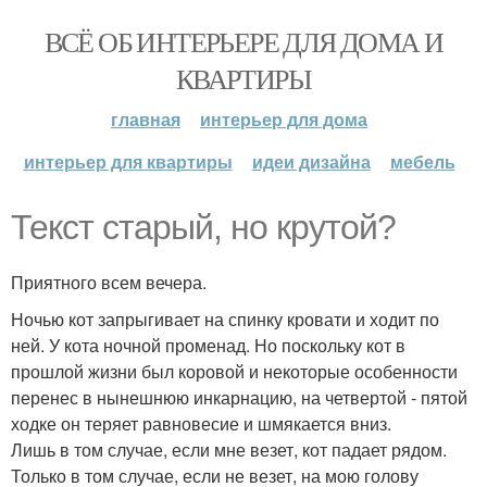
ВСЁ ОБ ИНТЕРЬЕРЕ ДЛЯ ДОМА И
КВАРТИРЫ
главная
интерьер для дома
интерьер для квартиры
идеи дизайна
мебель
Текст старый, но крутой?
Приятного всем вечера.
Ночью кот запрыгивает на спинку кровати и ходит по
ней. У кота ночной променад. Но поскольку кот в
прошлой жизни был коровой и некоторые особенности
перенес в нынешнюю инкарнацию, на четвертой - пятой
ходке он теряет равновесие и шмякается вниз.
Лишь в том случае, если мне везет, кот падает рядом.
Только в том случае, если не везет, на мою голову