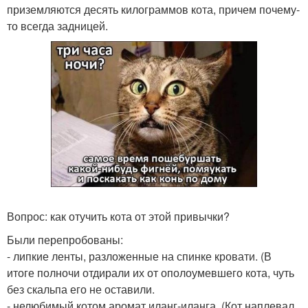
приземляются десять килограммов кота, причем почему-
то всегда задницей.
Вопрос: как отучить кота от этой привычки?
Были перепробованы:
- липкие ленты, разложенные на спинке кровати. (В
итоге полночи отдирали их от ополоумевшего кота, чуть
без скальпа его не оставили.
- нелюбимый котом аромат иланг-иланга. (Кот наплевал