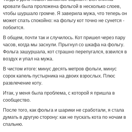
кровати была проложена фольгой в несколько слоев,
чтобы шуршало громче. Я заверила мужа, что теперь он
может спать спокойно: на фольгу кот точно не сунется -
побоится.
В общем, почти так и случилось. Кот пришел через пару
часов, когда мы заснули. Прыгнул со шкафа на фольгу.
Фольга зашуршала, кот страшно перепугался, взвился в
воздух и упал на мужа.
В чистом итоге: минус десять метров фольги, минус
сорок капель пустырника на двоих взрослых. Плюс
развлечение коту.
Итак, у меня была проблема, с которой я пришла в
сообщество.
После того, как фольга и шарики не сработали, я стала
думать в другую сторону: как не пускать кота по ночам в
спальню.