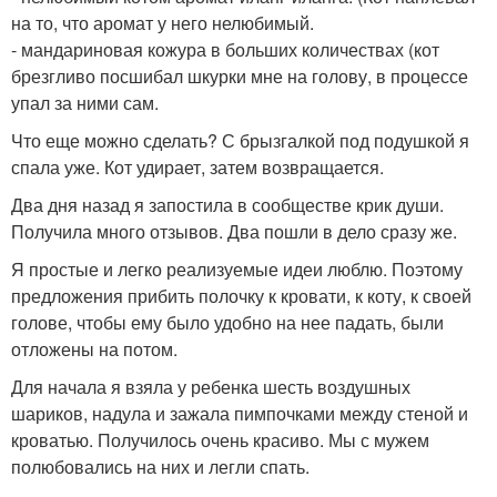
на то, что аромат у него нелюбимый.
- мандариновая кожура в больших количествах (кот
брезгливо посшибал шкурки мне на голову, в процессе
упал за ними сам.
Что еще можно сделать? С брызгалкой под подушкой я
спала уже. Кот удирает, затем возвращается.
Два дня назад я запостила в сообществе крик души.
Получила много отзывов. Два пошли в дело сразу же.
Я простые и легко реализуемые идеи люблю. Поэтому
предложения прибить полочку к кровати, к коту, к своей
голове, чтобы ему было удобно на нее падать, были
отложены на потом.
Для начала я взяла у ребенка шесть воздушных
шариков, надула и зажала пимпочками между стеной и
кроватью. Получилось очень красиво. Мы с мужем
полюбовались на них и легли спать.