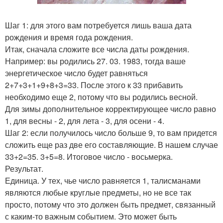
Шаг 1: для этого вам потребуется лишь ваша дата
рождения и время года рождения.
Итак, сначала сложите все числа даты рождения.
Например: вы родились 27. 03. 1983, тогда ваше
энергетическое число будет равняться
2+7+3+1+9+8+3=33. После этого к 33 прибавить
необходимо еще 2, потому что вы родились весной.
Для зимы дополнительное корректирующее число равно
1, для весны - 2, для лета - 3, для осени - 4.
Шаг 2: если получилось число больше 9, то вам придется
сложить еще раз две его составляющие. В нашем случае
33+2=35. 3+5=8. Итоговое число - восьмерка.
Результат.
Единица. У тех, чье число равняется 1, талисманами
являются любые круглые предметы, но не все так
просто, потому что это должен быть предмет, связанный
с каким-то важным событием. Это может быть