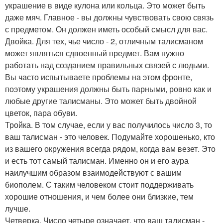
украшение в виде кулона или кольца. Это может быть
даже мяч. Главное - вы должны чувствовать свою связь
с предметом. Он должен иметь особый смысл для вас.
Двойка. Для тех, чье число - 2, отличным талисманом
может являться сдвоенный предмет. Вам нужно
работать над созданием правильных связей с людьми.
Вы часто испытываете проблемы на этом фронте,
поэтому украшения должны быть парными, ровно как и
любые другие талисманы. Это может быть двойной
цветок, пара обуви.
Тройка. В том случае, если у вас получилось число 3, то
ваш талисман - это человек. Подумайте хорошенько, кто
из вашего окружения всегда рядом, когда вам везет. Это
и есть тот самый талисман. Именно он и его аура
наилучшим образом взаимодействуют с вашим
биополем. С таким человеком стоит поддерживать
хорошие отношения, и чем более они близкие, тем
лучше.
Четверка. Число четыре означает, что ваш талисман -