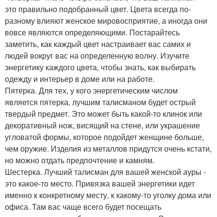
это правильно подобранный цвет. Цвета всегда по-
разному влияют женское мировосприятие, а иногда они
вовсе являются определяющими. Постарайтесь
заметить, как каждый цвет настраивает вас самих и
людей вокруг вас на определенную волну. Изучите
энергетику каждого цвета, чтобы знать, как выбирать
одежду и интерьер в доме или на работе.
Пятерка. Для тех, у кого энергетическим числом
является пятерка, лучшим талисманом будет острый
твердый предмет. Это может быть какой-то клинок или
декоративный нож, висящий на стене, или украшение
угловатой формы, которое подойдет женщине больше,
чем оружие. Изделия из металлов придутся очень кстати,
но можно отдать предпочтение и камням.
Шестерка. Лучший талисман для вашей женской ауры -
это какое-то место. Привязка вашей энергетики идет
именно к конкретному месту, к какому-то уголку дома или
офиса. Там вас чаще всего будет посещать