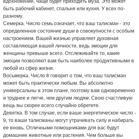
вдохновение, чаще будет приходить муза. Это может
быть рабочий кабинет, спальня или кухня. У всех по-
разному.
Семерка. Число семь означает, что ваш талисман - это
определенное состояние души в совокупности с особым
настроением. Вашей жизнью управляет духовная
составляющая вашей личности, ведь эмоции для
женщины превыше всего. Отслеживайте то, какие
эмоции позволяют вам быть наиболее продуктивными в
любой из сфер жизни.
Восьмерка. Число 8 говорит о том, что ваш талисман
может быть практически любым. Вы абсолютно
универсальны в этом плане, поэтому вам одновременно
и труднее и легче, чем другим людям. Свою счастливую
вещь вы скорее всего случайно обретете.
Девятка. В том случае, если ваше энергетическое число -
9, то ваши талисманы могут утрачивать силу и набирать
ее вновь. Отличными помощниками для вас будут
домашние животные или растения. Чем больше вы