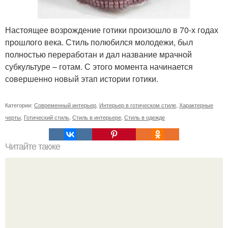
Настоящее возрождение готики произошло в 70-х годах
прошлого века. Стиль полюбился молодежи, был
полностью переработан и дал название мрачной
субкультуре – готам. С этого момента начинается
совершенно новый этап истории готики.
Категории:
Современный интерьер
,
Интерьер в готическом стиле
,
Характерные
черты
,
Готический стиль
,
Стиль в интерьере
,
Стиль в одежде
Читайте также