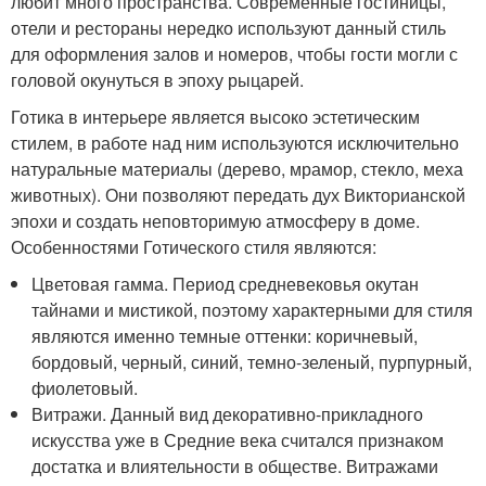
любит много пространства. Современные гостиницы,
отели и рестораны нередко используют данный стиль
для оформления залов и номеров, чтобы гости могли с
головой окунуться в эпоху рыцарей.
Готика в интерьере является высоко эстетическим
стилем, в работе над ним используются исключительно
натуральные материалы (дерево, мрамор, стекло, меха
животных). Они позволяют передать дух Викторианской
эпохи и создать неповторимую атмосферу в доме.
Особенностями Готического стиля являются:
Цветовая гамма. Период средневековья окутан
тайнами и мистикой, поэтому характерными для стиля
являются именно темные оттенки: коричневый,
бордовый, черный, синий, темно-зеленый, пурпурный,
фиолетовый.
Витражи. Данный вид декоративно-прикладного
искусства уже в Средние века считался признаком
достатка и влиятельности в обществе. Витражами