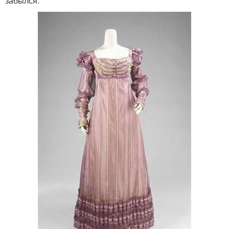
забылся.