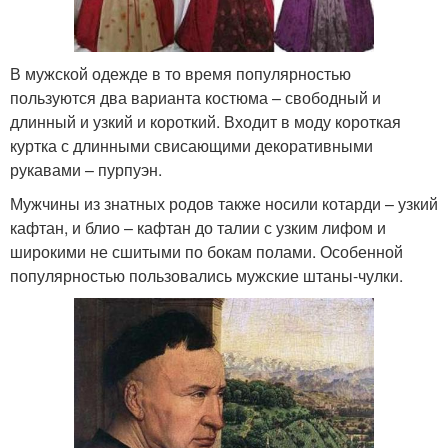
В мужской одежде в то время популярностью
пользуются два варианта костюма – свободный и
длинный и узкий и короткий. Входит в моду короткая
куртка с длинными свисающими декоративными
рукавами – пурпуэн.
Мужчины из знатных родов также носили котарди – узкий
кафтан, и блио – кафтан до талии с узким лифом и
широкими не сшитыми по бокам полами. Особенной
популярностью пользовались мужские штаны-чулки.