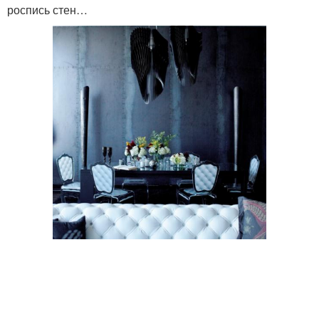
роспись стен…