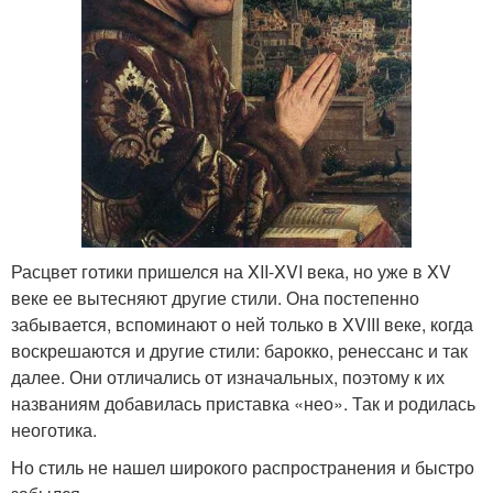
Расцвет готики пришелся на XII-XVI века, но уже в XV
веке ее вытесняют другие стили. Она постепенно
забывается, вспоминают о ней только в XVIII веке, когда
воскрешаются и другие стили: барокко, ренессанс и так
далее. Они отличались от изначальных, поэтому к их
названиям добавилась приставка «нео». Так и родилась
неоготика.
Но стиль не нашел широкого распространения и быстро