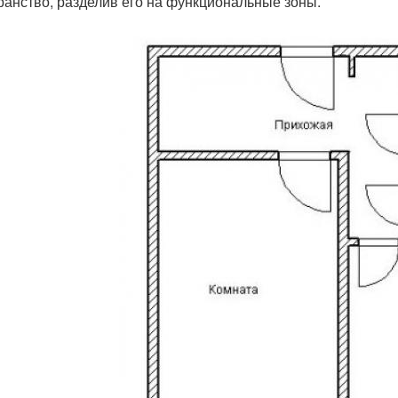
ранство, разделив его на функциональные зоны.