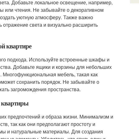
вета. Добавьте локальное освещение, например,
ы или чтения. Не забывайте о декоративном
создать уютную атмосферу. Также важно
ть отражение света и визуально расширить
ой квартире
ого подхода. Используйте встроенные шкафы и
ства. Добавьте ящики и корзины для небольших
. Многофункциональная мебель, такая как
оможет сохранить порядок. Не забывайте о
жать загромождения пространства.
й квартиры
ших предпочтений и образа жизни. Минимализм и
тв, так как они предполагают простоту и
рмы и натуральные материалы. Для создания
вные элементы. Убедитесь, что стиль един и