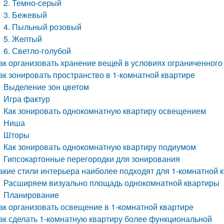
2. Темно-серый
3. Бежевый
4. Пыльный розовый
5. Желтый
6. Светло-голубой
ак организовать хранение вещей в условиях ограниченного
ак зонировать пространство в 1-комнатной квартире
Выделение зон цветом
Игра фактур
Как зонировать однокомнатную квартиру освещением
Ниша
Шторы
Как зонировать однокомнатную квартиру подиумом
Гипсокартонные перегородки для зонирования
акие стили интерьера наиболее подходят для 1-комнатной 
Расширяем визуально площадь однокомнатной квартиры
Планирование
ак организовать освещение в 1-комнатной квартире
ак сделать 1-комнатную квартиру более функциональной