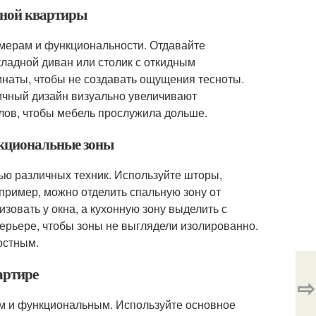
тной квартиры
змерам и функциональности. Отдавайте
кладной диван или столик с откидным
наты, чтобы не создавать ощущения тесноты.
тичный дизайн визуально увеличивают
алов, чтобы мебель прослужила дольше.
нкциональные зоны
ю различных техник. Используйте шторы,
пример, можно отделить спальную зону от
овать у окна, а кухонную зону выделить с
терьере, чтобы зоны не выглядели изолированно.
остным.
артире
⇨
м и функциональным. Используйте основное