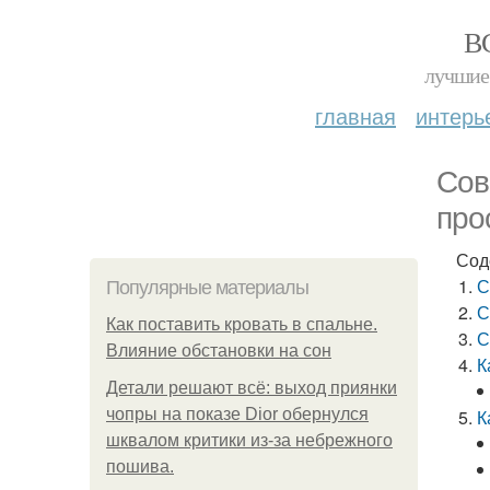
В
лучшие 
главная
интерь
Сов
про
Сод
С
Популярные материалы
С
Как поставить кровать в спальне.
С
Влияние обстановки на сон
К
Детали решают всё: выход приянки
чопры на показе Dior обернулся
К
шквалом критики из-за небрежного
пошива.