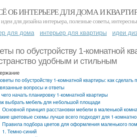
СЁ ОБ ИНТЕРЬЕРЕ ДЛЯ ДОМА И КВАРТИ
идеи для дизайна интерьера, полезные советы, интересны
ер для дома
интерьер для квартиры
идеи ди
еты по обустройству 1-комнатной кв
странство удобным и стильным
ержание
оветы по обустройству 1-комнатной квартиры: как сделать
вязанные вопросы и ответы
 чего начать планировку 1-комнатной квартиры
ак выбрать мебель для небольшой площади
Основной принцип расстановки мебели в маленькой комна
акие цветовые схемы лучше всего подходят для 1-комнатн
Правила подбора цветов для оформления маленького по
1. Темно-синий