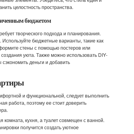
анить целостность пространства.
аниченным бюджетом
ебует творческого подхода и планирования.
. Используйте бюджетные варианты, такие как
оформите стены с помощью постеров или
я создания уюта. Также можно использовать DIY-
ы сэкономить деньги и добавить
вартиры
фортной и функциональной, следует выполнить
ая работа, поэтому ее стоит доверить
ера.
 комната, кухня, а туалет совмещен с ванной.
анировки получится создать уютное