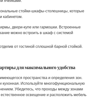
ли ячейками.
циональные стойки-шкафы-столешницы, которые
и кабинетом.
ирмы, двери-купе или гармошки. Встроенные
ование можно встроить в шкаф с системой
отделив от гостиной сплошной барной стойкой.
вартиры для максимального удобства
 имеющегося пространства и определения зон.
я и кухонная. Используйте многофункциональную
анением. Убедитесь, что проходы между зонами
ь естественное освещение и расположить мебель