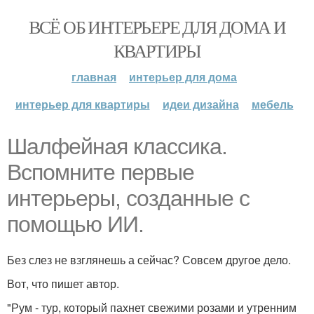
ВСЁ ОБ ИНТЕРЬЕРЕ ДЛЯ ДОМА И
КВАРТИРЫ
главная
интерьер для дома
интерьер для квартиры
идеи дизайна
мебель
Шалфейная классика.
Вспомните первые
интерьеры, созданные с
помощью ИИ.
Без слез не взглянешь а сейчас? Совсем другое дело.
Вот, что пишет автор.
"Рум - тур, который пахнет свежими розами и утренним