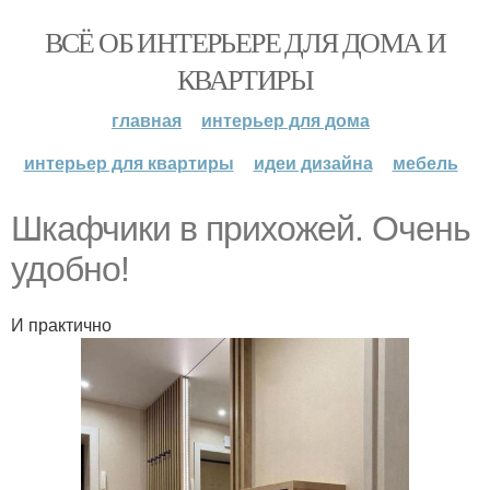
ВСЁ ОБ ИНТЕРЬЕРЕ ДЛЯ ДОМА И
КВАРТИРЫ
главная
интерьер для дома
интерьер для квартиры
идеи дизайна
мебель
Шкафчики в прихожей. Очень
удобно!
И практично