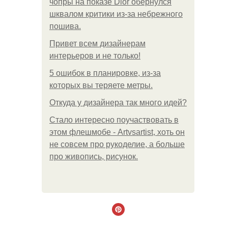
чопры на показе Dior обернулся
шквалом критики из-за небрежного
пошива.
Привет всем дизайнерам
интерьеров и не только!
5 ошибок в планировке, из-за
которых вы теряете метры.
Откуда у дизайнера так много идей?
Стало интересно поучаствовать в
этом флешмобе - Artvsartist, хоть он
не совсем про рукоделие, а больше
про живопись, рисунок.