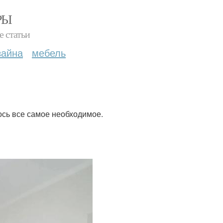
РЫ
е статьи
зайна
мебель
ось все самое необходимое.