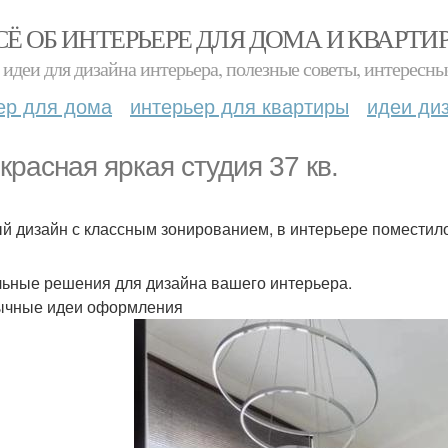
СЁ ОБ ИНТЕРЬЕРЕ ДЛЯ ДОМА И КВАРТИ
идеи для дизайна интерьера, полезные советы, интересны
ер для дома
интерьер для квартиры
идеи ди
красная яркая студия 37 кв.
й дизайн с классным зонированием, в интерьере поместил
ьные решения для дизайна вашего интерьера.
чные идеи оформления