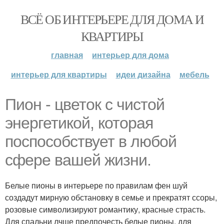
ВСЁ ОБ ИНТЕРЬЕРЕ ДЛЯ ДОМА И
КВАРТИРЫ
главная
интерьер для дома
интерьер для квартиры
идеи дизайна
мебель
Пион - цветок с чистой
энергетикой, которая
поспособствует в любой
сфере вашей жизни.
Белые пионы в интерьере по правилам фен шуй
создадут мирную обстановку в семье и прекратят ссоры,
розовые символизируют романтику, красные страсть.
Для спальни лчше предпочесть белые пионы, для