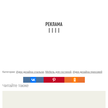
Категории:
Идеи дизайна спальни
,
Мебель для гостиной
,
Идеи дизайна прихожей
Читайте также